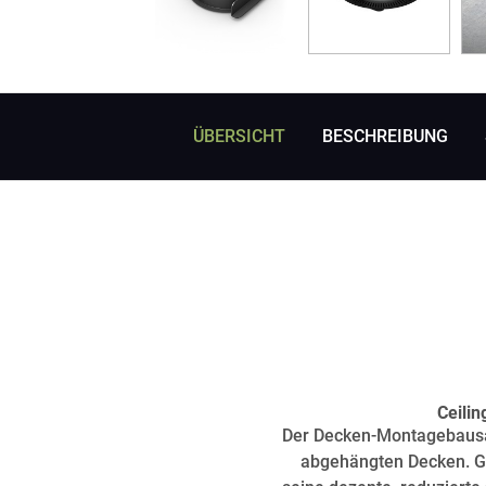
ÜBERSICHT
BESCHREIBUNG
Ceilin
Der Decken-Montagebausat
abgehängten Decken. Ga