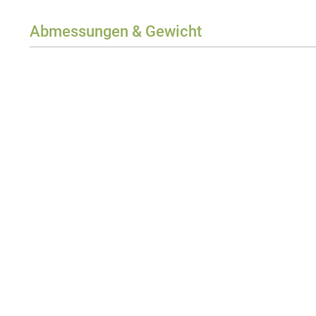
Abmessungen & Gewicht
Breite
Höhe
Tiefe
Gewicht