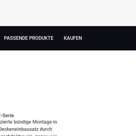
PASSENDE PRODUKTE
KAUFEN
2-Serie
zierte bündige Montage in
 Deckeneinbausatz durch