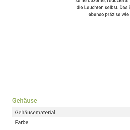
seine dezente, reduzierte
die Leuchten selbst. Das 
ebenso präzise wie 
Gehäuse
Gehäusematerial
Farbe