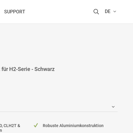
DE
SUPPORT
für H2-Serie - Schwarz
D, CLH2T &
Robuste Aluminiumkonstruktion
n