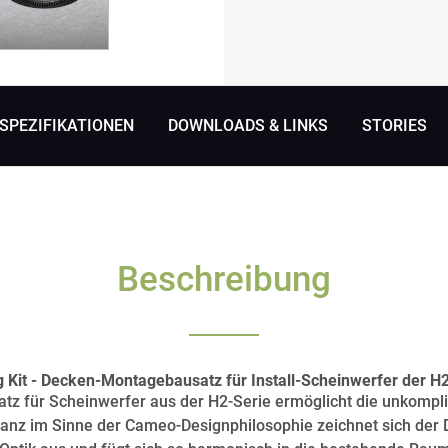
SPEZIFIKATIONEN
DOWNLOADS & LINKS
STORIES
Beschreibung
g Kit - Decken-Montagebausatz für Install-Scheinwerfer der H
z für Scheinwerfer aus der H2-Serie ermöglicht die unkompli
nz im Sinne der Cameo-Designphilosophie zeichnet sich der