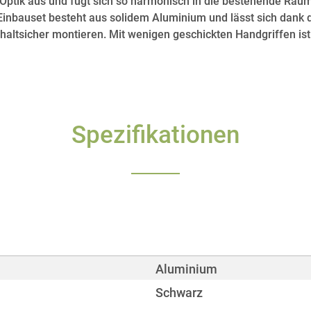
 Optik aus und fügt sich so harmonisch in die bestehende Raum
Einbauset besteht aus solidem Aluminium und lässt sich dank 
haltsicher montieren. Mit wenigen geschickten Handgriffen ist 
Spezifikationen
Aluminium
Schwarz