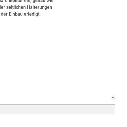
architektur ein, genau wie
der seitlichen Halterungen
der Einbau erledigt.