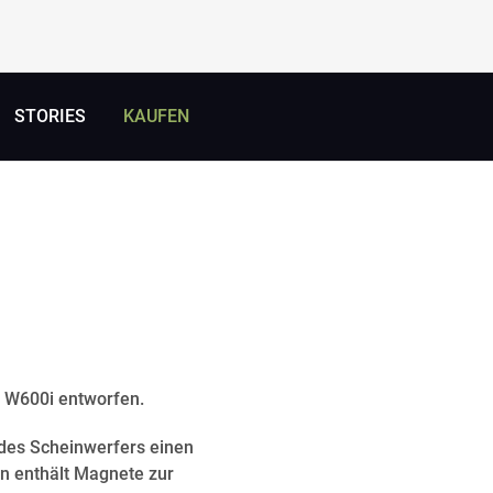
STORIES
KAUFEN
T® W600i entworfen.
 des Scheinwerfers einen
n enthält Magnete zur