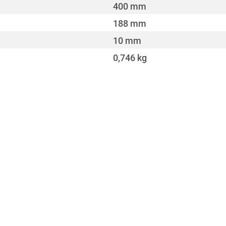
400 mm
188 mm
10 mm
0,746 kg