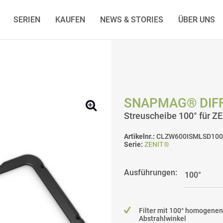
SERIEN
KAUFEN
NEWS & STORIES
ÜBER UNS
SNAPMAG® DIFF
Streuscheibe 100° für 
Artikelnr.:
CLZW600ISMLSD100
Serie:
ZENIT®
Ausführungen:
Filter mit 100° homogenen
Abstrahlwinkel