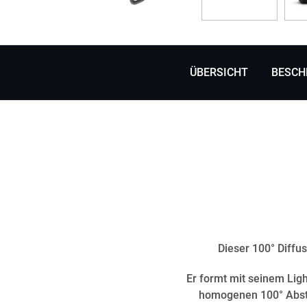
ÜBERSICHT
BESCH
Dieser 100° Diffus
Er formt mit seinem Lig
homogenen 100° Abstr