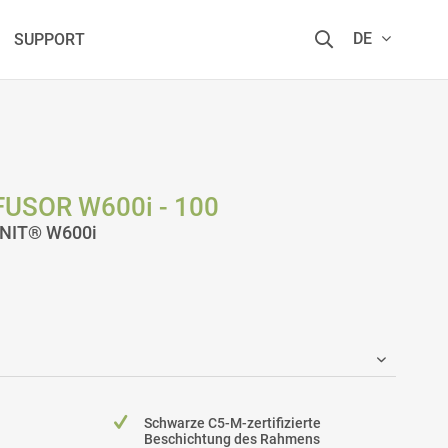
DE
SUPPORT
USOR W600i - 100
ZENIT® W600i
Schwarze C5-M-zertifizierte
Beschichtung des Rahmens