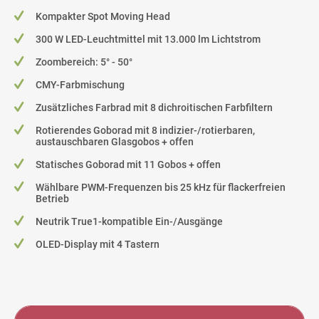
Kompakter Spot Moving Head
300 W LED-Leuchtmittel mit 13.000 lm Lichtstrom
Zoombereich: 5° - 50°
CMY-Farbmischung
Zusätzliches Farbrad mit 8 dichroitischen Farbfiltern
Rotierendes Goborad mit 8 indizier-/rotierbaren,
austauschbaren Glasgobos + offen
Statisches Goborad mit 11 Gobos + offen
Wählbare PWM-Frequenzen bis 25 kHz für flackerfreien
Betrieb
Neutrik True1-kompatible Ein-/Ausgänge
OLED-Display mit 4 Tastern