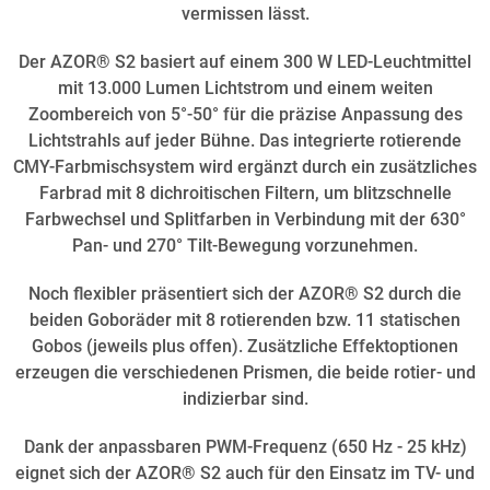
vermissen lässt.
Der AZOR® S2 basiert auf einem 300 W LED-Leuchtmittel
mit 13.000 Lumen Lichtstrom und einem weiten
Zoombereich von 5°-50° für die präzise Anpassung des
Lichtstrahls auf jeder Bühne. Das integrierte rotierende
CMY-Farbmischsystem wird ergänzt durch ein zusätzliches
Farbrad mit 8 dichroitischen Filtern, um blitzschnelle
Farbwechsel und Splitfarben in Verbindung mit der 630°
Pan- und 270° Tilt-Bewegung vorzunehmen.
Noch flexibler präsentiert sich der AZOR® S2 durch die
beiden Goboräder mit 8 rotierenden bzw. 11 statischen
Gobos (jeweils plus offen). Zusätzliche Effektoptionen
erzeugen die verschiedenen Prismen, die beide rotier- und
indizierbar sind.
Dank der anpassbaren PWM-Frequenz (650 Hz - 25 kHz)
eignet sich der AZOR® S2 auch für den Einsatz im TV- und