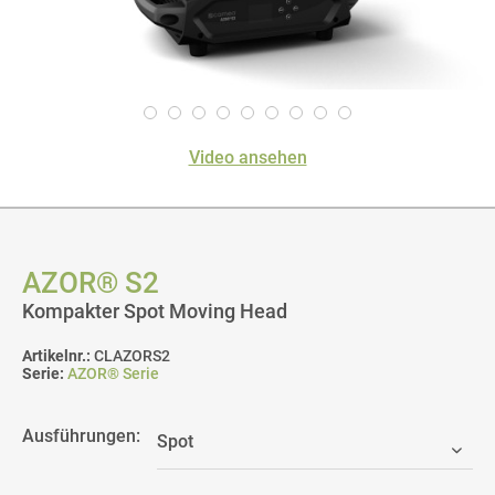
Video ansehen
AZOR® S2
Kompakter Spot Moving Head
Artikelnr.:
CLAZORS2
Serie:
AZOR® Serie
Ausführungen: