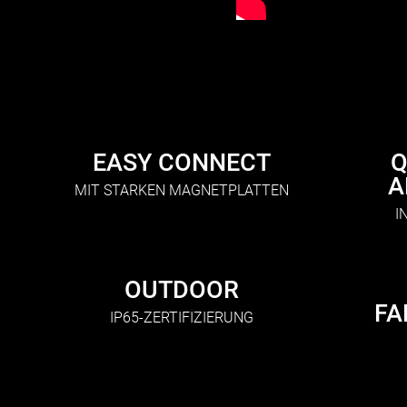
EASY CONNECT
Q
A
MIT STARKEN MAGNETPLATTEN
I
OUTDOOR
FA
IP65-ZERTIFIZIERUNG