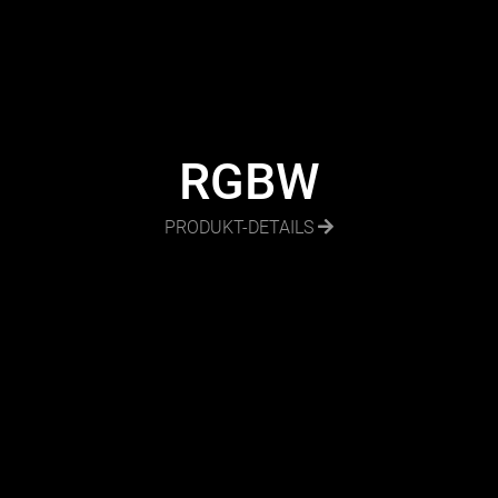
RGBW
PRODUKT-DETAILS