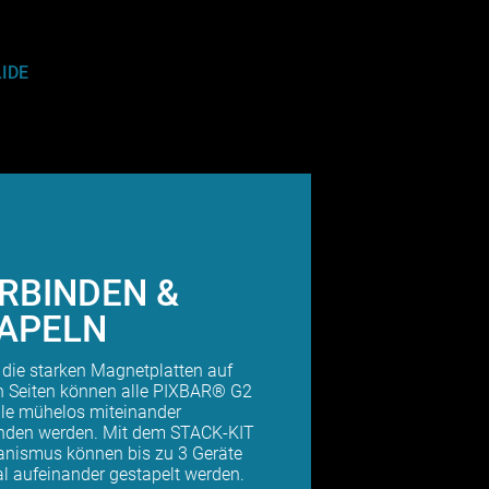
LIDE
RBINDEN &
APELN
 die starken Magnetplatten auf
n Seiten können alle PIXBAR® G2
le mühelos miteinander
nden werden. Mit dem STACK-KIT
nismus können bis zu 3 Geräte
al aufeinander gestapelt werden.