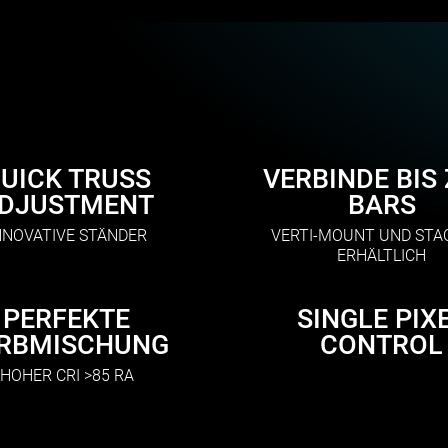
UICK TRUSS
VERBINDE BIS 
DJUSTMENT
BARS
NNOVATIVE STÄNDER
VERTI-MOUNT UND STAC
ERHÄLTLICH
PERFEKTE
SINGLE PIX
RBMISCHUNG
CONTROL
HOHER CRI >85 RA