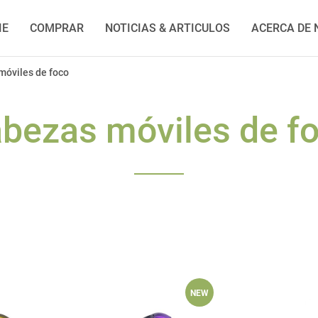
IE
COMPRAR
NOTICIAS & ARTICULOS
ACERCA DE
móviles de foco
bezas móviles de f
NEW