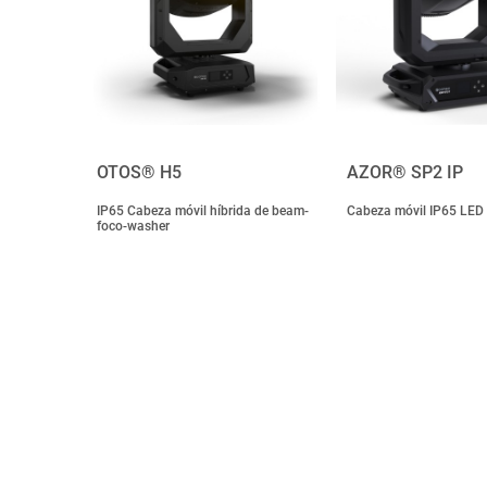
OTOS® H5
AZOR® SP2 IP
IP65 Cabeza móvil híbrida de beam-
Cabeza móvil IP65 LED 
foco-washer