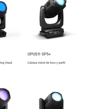
OPUS® SP5+
ving Head
Cabeza móvil de foco y perfil