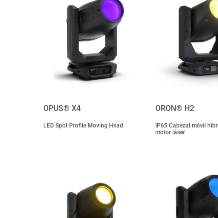
OPUS® X4
ORON® H2
LED Spot Profile Moving Head
IP65 Cabezal móvil híbr
motor láser