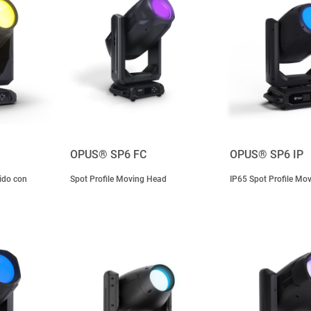
OPUS® SP6 FC
OPUS® SP6 IP
ido con
Spot Profile Moving Head
IP65 Spot Profile Mo