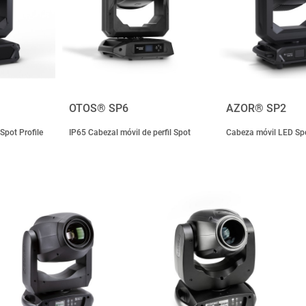
OTOS® SP6
AZOR® SP2
Spot Profile
IP65 Cabezal móvil de perfil Spot
Cabeza móvil LED Spo