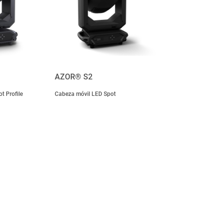
AZOR® S2
t Profile
Cabeza móvil LED Spot