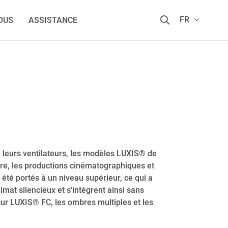
FR
OUS
ASSISTANCE
de leurs ventilateurs, les modèles LUXIS® de
re, les productions cinématographiques et
 été portés à un niveau supérieur, ce qui a
imat silencieux et s'intègrent ainsi sans
our LUXIS® FC, les ombres multiples et les