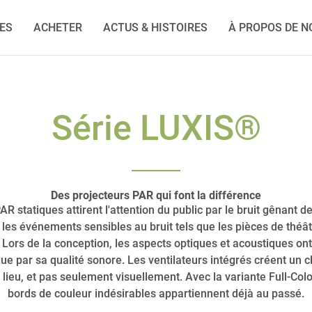
IES
ACHETER
ACTUS & HISTOIRES
À PROPOS DE N
Série LUXIS®
Des projecteurs PAR qui font la différence
 statiques attirent l'attention du public par le bruit gênant 
es événements sensibles au bruit tels que les pièces de théât
Lors de la conception, les aspects optiques et acoustiques ont
ue par sa qualité sonore. Les ventilateurs intégrés créent un cl
ieu, et pas seulement visuellement. Avec la variante Full-Col
bords de couleur indésirables appartiennent déjà au passé.