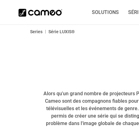
SOLUTIONS
SÉR
|
Series
Série LUXIS®
Alors qu'un grand nombre de projecteurs PAR
Cameo sont des compagnons fiables pour l
télévisuelles et les événements de genre. 
permis de créer une série qui se disting
problème dans l'image globale de chaque l