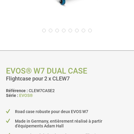
EVOS® W7 DUAL CASE
Flightcase pour 2 x CLEW7
Référence :
CLEW7CASE2
Série :
EVOS®
Road case robuste pour deux EVOS W7
Made in Germany, entièrement réalisé à partir
d’équipements Adam Hall