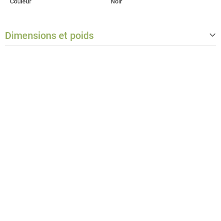
Couleur
Noir
Dimensions et poids
Poids
45 kg