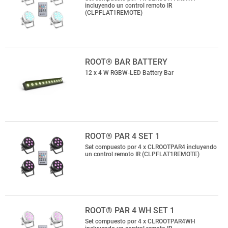
incluyendo un control remoto IR
(CLPFLAT1REMOTE)
ROOT® BAR BATTERY
12 x 4 W RGBW-LED Battery Bar
ROOT® PAR 4 SET 1
Set compuesto por 4 x CLROOTPAR4 incluyendo
un control remoto IR (CLPFLAT1REMOTE)
ROOT® PAR 4 WH SET 1
Set compuesto por 4 x CLROOTPAR4WH