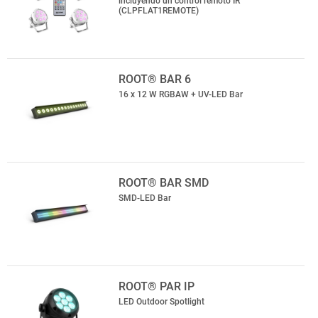
incluyendo un control remoto IR
(CLPFLAT1REMOTE)
ROOT® BAR 6
16 x 12 W RGBAW + UV-LED Bar
ROOT® BAR SMD
SMD-LED Bar
ROOT® PAR IP
LED Outdoor Spotlight