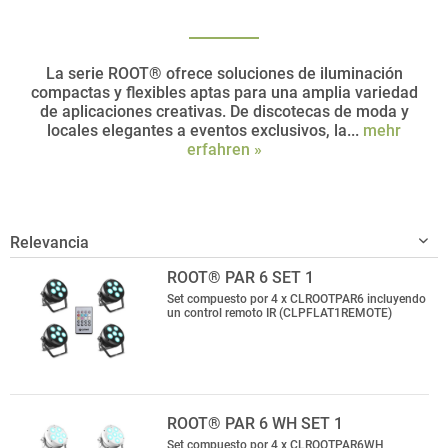
La serie ROOT® ofrece soluciones de iluminación
compactas y flexibles aptas para una amplia variedad
de aplicaciones creativas. De discotecas de moda y
locales elegantes a eventos exclusivos, la...
mehr
erfahren »
ROOT® PAR 6 SET 1
Set compuesto por 4 x CLROOTPAR6 incluyendo
un control remoto IR (CLPFLAT1REMOTE)
ROOT® PAR 6 WH SET 1
Set compuesto por 4 x CLROOTPAR6WH