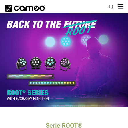
Serie ROOT®