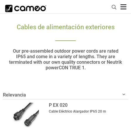
Cables de alimentación exteriores
Our pre-assembled outdoor power cords are rated
IP65 and come in a variety of lengths. They are
terminated with our own quality connectors or Neutrik
powerCON TRUE 1.
P EX 020
Cable Eléctrico Alargador IP65 20 m