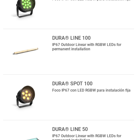
DURA® LINE 100
IP67 Outdoor Linear with RGBW LEDs for
permanent installation
DURA® SPOT 100
Foco IP67 con LED RGBW para instalación fija
DURA® LINE 50
IP67 Outdoor Linear with RGBW LEDs for