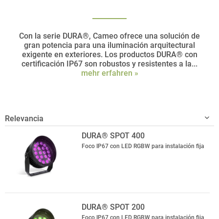
Con la serie DURA®, Cameo ofrece una solución de
gran potencia para una iluminación arquitectural
exigente en exteriores. Los productos DURA® con
certificación IP67 son robustos y resistentes a la...
mehr erfahren »
DURA® SPOT 400
Foco IP67 con LED RGBW para instalación fija
DURA® SPOT 200
Foco IP67 con LED RGBW para instalación fija