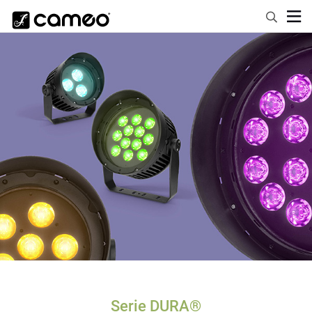
Serie DURA®