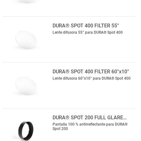
DURA® SPOT 400 FILTER 55°
Lente difusora 55° para DURA® Spot 400
DURA® SPOT 400 FILTER 60°x10°
Lente difusora 60°x10° para DURA® Spot 400
DURA® SPOT 200 FULL GLARE…
Pantalla 100 % antirreflectante para DURA®
Spot 200