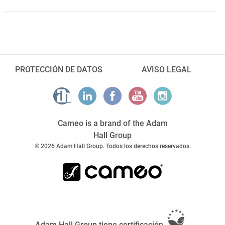
PROTECCIÓN DE DATOS
AVISO LEGAL
Cameo is a brand of the Adam
Hall Group
© 2026 Adam Hall Group. Todos los derechos reservados.
Adam Hall Group tiene certificación
.