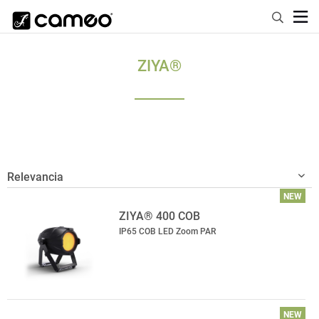
ZIYA®
NEW
ZIYA® 400 COB
IP65 COB LED Zoom PAR
NEW