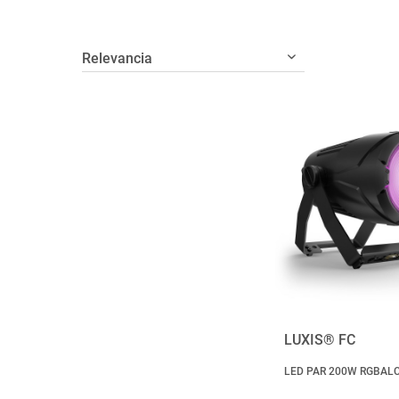
LUXIS® FC
LED PAR 200W RGBALC a