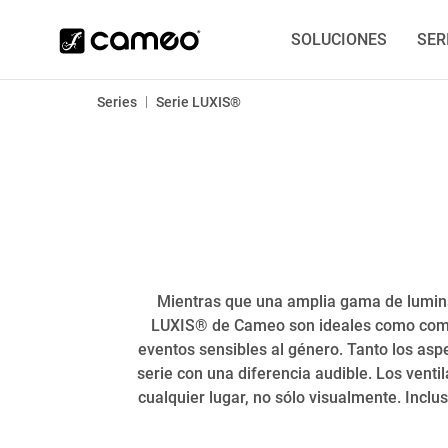
SOLUCIONES
SER
|
Series
Serie LUXIS®
Mientras que una amplia gama de luminar
LUXIS® de Cameo son ideales como compañ
eventos sensibles al género. Tanto los asp
serie con una diferencia audible. Los venti
cualquier lugar, no sólo visualmente. Inclu