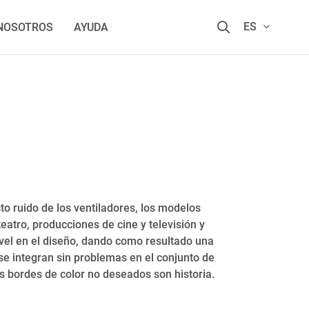
ES
 NOSOTROS
AYUDA
o ruido de los ventiladores, los modelos
tro, producciones de cine y televisión y
ivel en el diseño, dando como resultado una
 se integran sin problemas en el conjunto de
os bordes de color no deseados son historia.