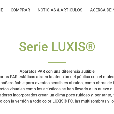
IE
COMPRAR
NOTICIAS & ARTICULOS
ACERCA DE
Serie LUXIS®
Aparatos PAR con una diferencia audible
ias PAR estáticas atraen la atención del público con el molest
ero fiable para eventos sensibles al ruido, como obras de tea
ectos visuales como los acústicos se han llevado a un nuevo n
ladores incorporados crean un clima poco ruidoso y, por tanto,
so con la versión a todo color LUXIS® FC, las multisombras y l