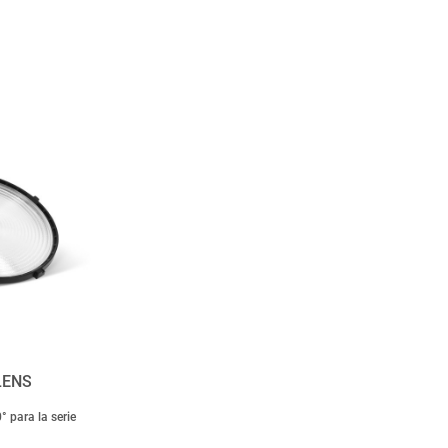
LENS
° para la serie