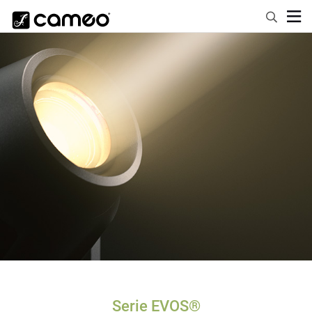
Serie EVOS®