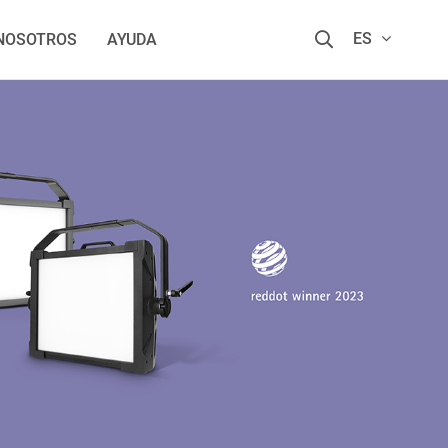
ES
 NOSOTROS
AYUDA