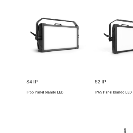
S4 IP
S2 IP
IP65 Panel blando LED
IP65 Panel blando LED