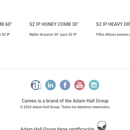
B 60°
S2 IP HONEY COMB 30°
S2 IP HEAVY D
a S2 IP
Rejilla de panal 30° para S2 IP
Filtro difusor pesado
Cameo is a brand of the Adam Hall Group
© 2026 Adam Hall Group. Todos los derechos reservados.
Adam Hall Group tiene certificación
.