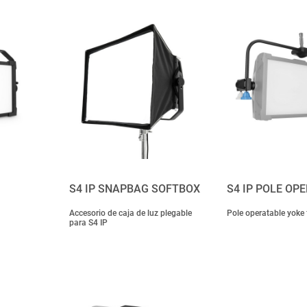
S4 IP SNAPBAG SOFTBOX
S4 IP POLE OP
Accesorio de caja de luz plegable
Pole operatable yoke 
para S4 IP