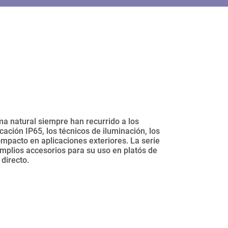
a natural siempre han recurrido a los
cación IP65, los técnicos de iluminación, los
ompacto en aplicaciones exteriores. La serie
amplios accesorios para su uso en platós de
directo.