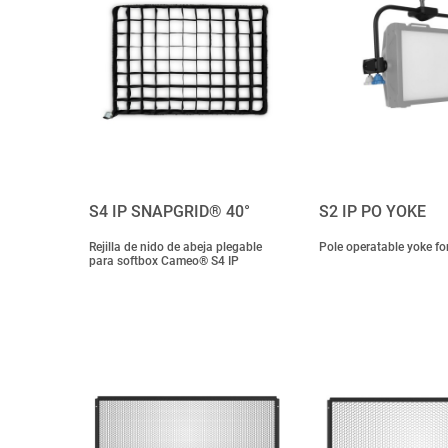
S4 IP SNAPGRID® 40°
S2 IP PO YOKE
Rejilla de nido de abeja plegable
Pole operatable yoke fo
para softbox Cameo® S4 IP