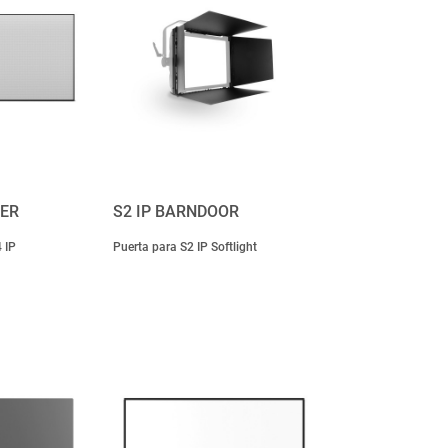
IER
S2 IP BARNDOOR
 IP
Puerta para S2 IP Softlight