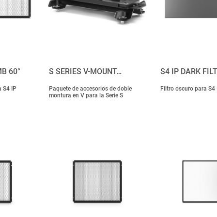
B 60°
S SERIES V-MOUNT…
S4 IP DARK FIL
a S4 IP
Paquete de accesorios de doble
Filtro oscuro para S4 
montura en V para la Serie S