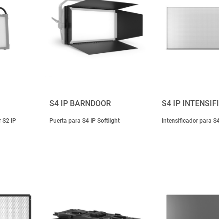
S4 IP BARNDOOR
S4 IP INTENSIF
r S2 IP
Puerta para S4 IP Softlight
Intensificador para S4