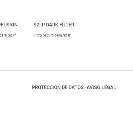
IFFUSION…
S2 IP DARK FILTER
 para S2 IP
Filtro oscuro para S2 IP
PROTECCIÓN DE DATOS
AVISO LEGAL