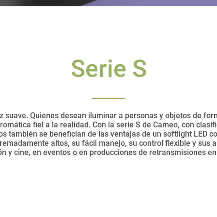
Serie S
z suave. Quienes desean iluminar a personas y objetos de form
romática fiel a la realidad. Con la serie S de Cameo, con clasifi
s también se benefician de las ventajas de un softlight LED c
emadamente altos, su fácil manejo, su control flexible y sus 
ión y cine, en eventos o en producciones de retransmisiones en 