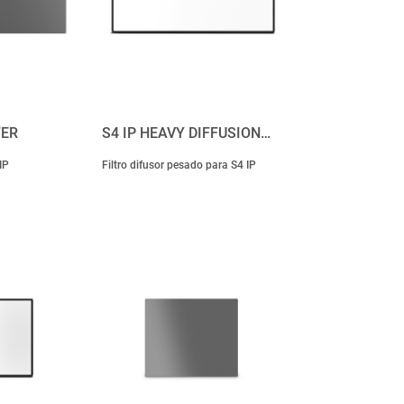
TER
S4 IP HEAVY DIFFUSION…
IP
Filtro difusor pesado para S4 IP