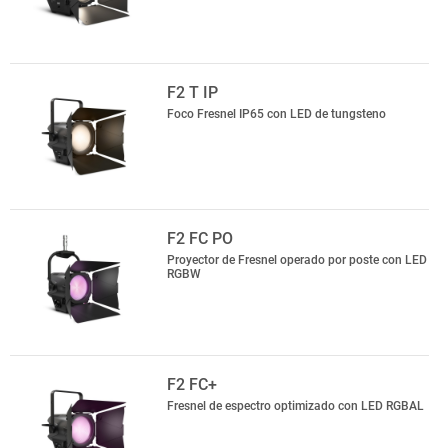
F2 T IP
Foco Fresnel IP65 con LED de tungsteno
F2 FC PO
Proyector de Fresnel operado por poste con LED
RGBW
F2 FC+
Fresnel de espectro optimizado con LED RGBAL