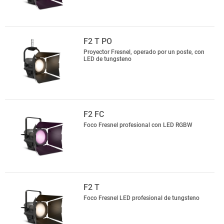
F2 T PO
Proyector Fresnel, operado por un poste, con
LED de tungsteno
F2 FC
Foco Fresnel profesional con LED RGBW
F2 T
Foco Fresnel LED profesional de tungsteno