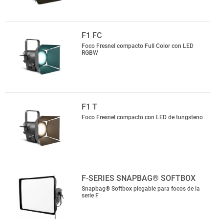
F1 FC
Foco Fresnel compacto Full Color con LED
RGBW
F1 T
Foco Fresnel compacto con LED de tungsteno
F-SERIES SNAPBAG® SOFTBOX
Snapbag® Softbox plegable para focos de la
serie F