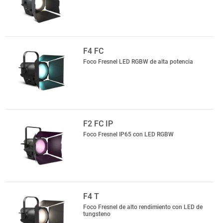
F4 FC
Foco Fresnel LED RGBW de alta potencia
F2 FC IP
Foco Fresnel IP65 con LED RGBW
F4 T
Foco Fresnel de alto rendimiento con LED de
tungsteno