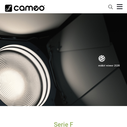
Serie F