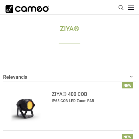
ZIYA®
NEW
ZIYA® 400 COB
IP65 COB LED Zoom PAR
NEW