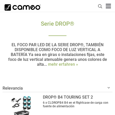
Serie DROP®
EL FOCO PAR LED DE LA SERIE DROP®, TAMBIÉN
DISPONIBLE COMO FOCO DE LUZ VERTICAL A
BATERÍA Ya sea en giras o instalaciones fijas, este
foco de luz vertical atenuable genera unos colores de
alta...
mehr erfahren »
DROP® B4 TOURING SET 2
6 x CLDROPB4 B4 en el flightcase de carga con
fuente de alimentación