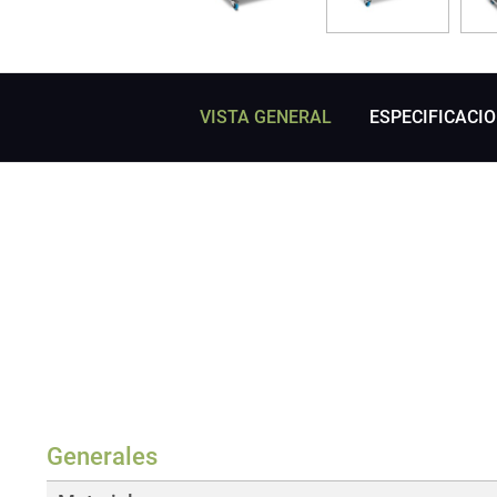
VISTA GENERAL
ESPECIFICACI
Generales