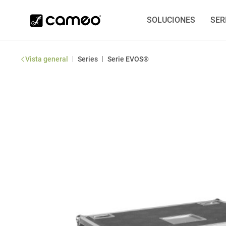
SOLUCIONES
SER
|
|
Vista general
Series
Serie EVOS®