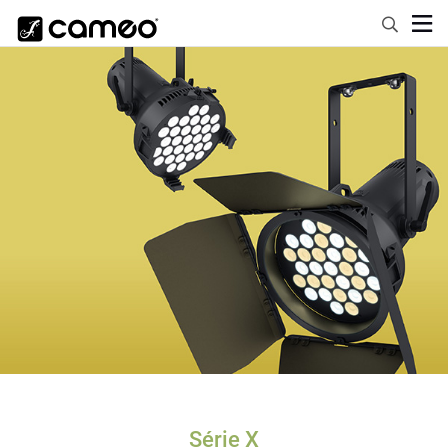
Série X