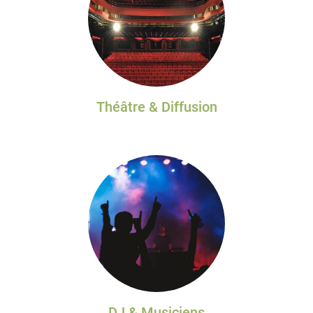
Théâtre & Diffusion
DJ & Musiciens