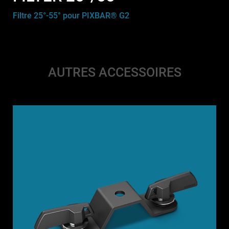
Filtre 25°-55° pour PIXBAR® G2
AUTRES ACCESSOIRES