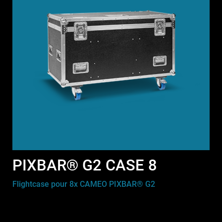
PIXBAR® G2 CASE 8
Flightcase pour 8x CAMEO PIXBAR® G2