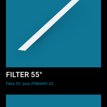
FILTER 55°
Filtre 55° pour PIXBAR® G2