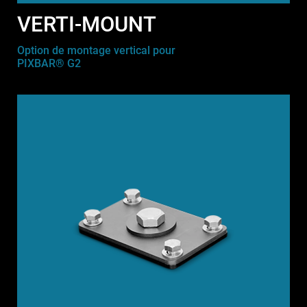
VERTI-MOUNT
Option de montage vertical pour
PIXBAR® G2