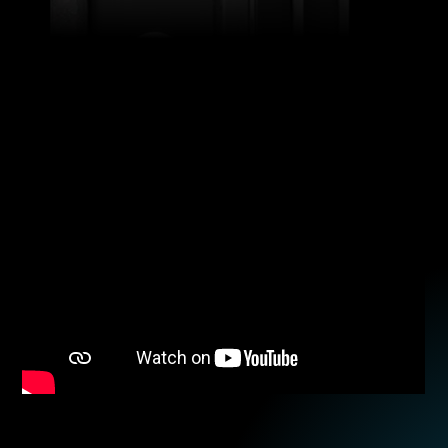
RGBW
DÉTAILS DU PRODUIT