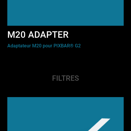
M20 ADAPTER
Adaptateur M20 pour PIXBAR® G2
FILTRES