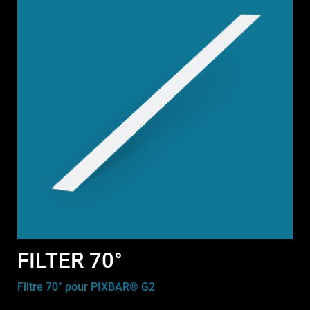
FILTER 70°
Filtre 70° pour PIXBAR® G2