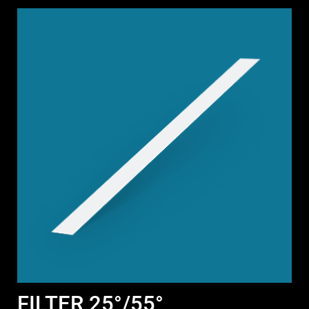
FILTER 25°/55°