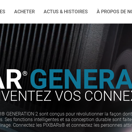
IES
ACHETER
ACTUS & HISTOIRES
À PROPOS DE N
AR
GENERA
®
NVENTEZ VOS CONNE
® GENERATION 2 sont conçus pour révolutionner la façon dont
s. Ses fonctions intelligentes et sa conception durable sont faite
airage. Connectez les PIXBARs® et connectez les personnes attiré