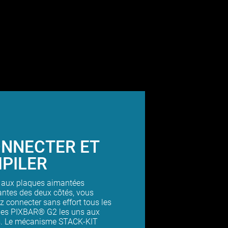
NNECTER ET
PILER
 aux plaques aimantées
antes des deux côtés, vous
 connecter sans effort tous les
es PIXBAR® G2 les uns aux
s. Le mécanisme STACK-KIT