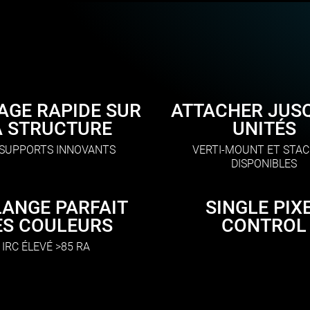
AGE RAPIDE SUR
ATTACHER JUSQ
A STRUCTURE
UNITÉS
 SUPPORTS INNOVANTS
VERTI-MOUNT ET STAC
DISPONIBLES
ANGE PARFAIT
SINGLE PIX
ES COULEURS
CONTROL
IRC ÉLEVÉ >85 RA