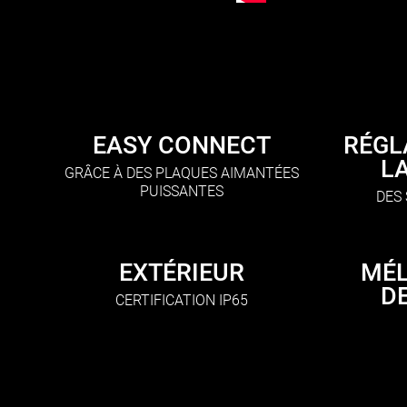
EASY CONNECT
RÉGL
L
GRÂCE À DES PLAQUES AIMANTÉES
PUISSANTES
DES
EXTÉRIEUR
MÉL
D
CERTIFICATION IP65