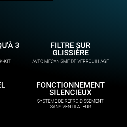
U'À 3
FILTRE SUR
GLISSIÈRE
K-KIT
AVEC MÉCANISME DE VERROUILLAGE
EL
FONCTIONNEMENT
SILENCIEUX
SYSTÈME DE REFROIDISSEMENT
SANS VENTILATEUR