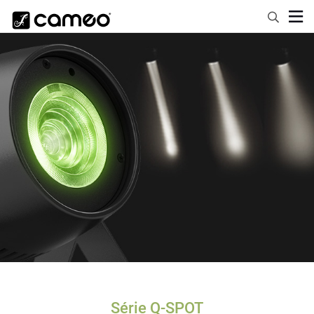
Série Q-SPOT