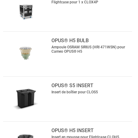
Flightcase pour 1 x CLOX4P
OPUS® H5 BULB
Ampoule OSRAM SIRIUS (HRI 471WSN) pour
Cameo OPUS® H5
OPUS® S5 INSERT
Insert de boîtier pour CLOS5
OPUS® H5 INSERT
Insert en mousse pour Flightcase CLOH5