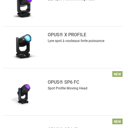
OPUS® X PROFILE
Lyre spot à couteaux forte puissance
NEW
OPUS® SP6 FC
Spot Profile Moving Head
NEW