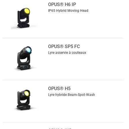
OPUS® H6 IP
IP65 Hybrid Moving Head
OPUS® SP5 FC
Lyre asservie à couteaux
OPUS® H5
Lyre hybride Beam-Spot-Wash