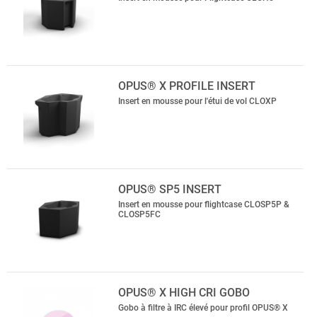
OPUS® X PROFILE INSERT
Insert en mousse pour l'étui de vol CLOXP
OPUS® SP5 INSERT
Insert en mousse pour flightcase CLOSP5P &
CLOSP5FC
OPUS® X HIGH CRI GOBO
Gobo à filtre à IRC élevé pour profil OPUS® X