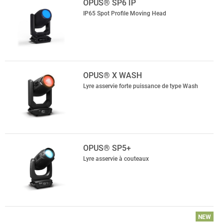
OPUS® SP6 IP
IP65 Spot Profile Moving Head
OPUS® X WASH
Lyre asservie forte puissance de type Wash
OPUS® SP5+
Lyre asservie à couteaux
NEW