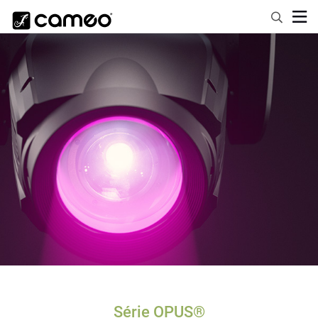
Série OPUS®