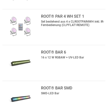
ROOT® PAR 4 WH SET 1
Set bestehend aus 4 x CLROOTPAR4WH inkl. IR-
Fernbedienung (CLPFLAT1REMOTE)
ROOT® BAR 6
16 x 12 W RGBAW + UV-LED Bar
ROOT® BAR SMD
SMD-LED Bar