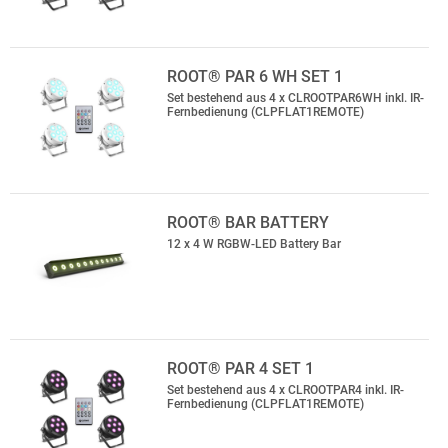
ROOT® PAR 6 WH SET 1
Set bestehend aus 4 x CLROOTPAR6WH inkl. IR-
Fernbedienung (CLPFLAT1REMOTE)
ROOT® BAR BATTERY
12 x 4 W RGBW-LED Battery Bar
ROOT® PAR 4 SET 1
Set bestehend aus 4 x CLROOTPAR4 inkl. IR-
Fernbedienung (CLPFLAT1REMOTE)