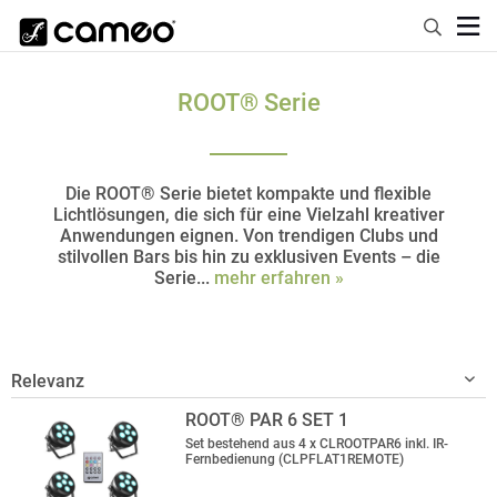
ROOT® Serie
Die ROOT® Serie bietet kompakte und flexible
Lichtlösungen, die sich für eine Vielzahl kreativer
Anwendungen eignen. Von trendigen Clubs und
stilvollen Bars bis hin zu exklusiven Events – die
Serie...
mehr erfahren »
ROOT® PAR 6 SET 1
Set bestehend aus 4 x CLROOTPAR6 inkl. IR-
Fernbedienung (CLPFLAT1REMOTE)