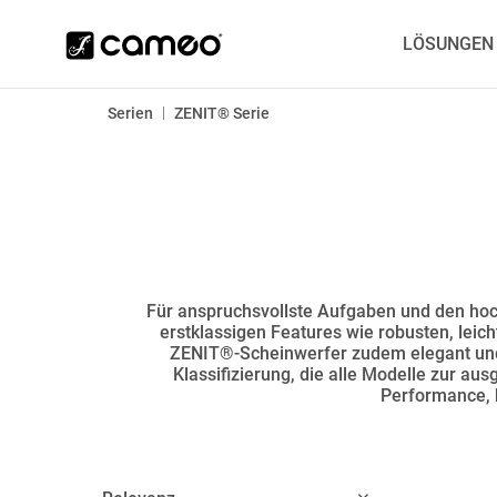
LÖSUNGEN
|
Serien
ZENIT® Serie
Für anspruchsvollste Aufgaben und den hochp
erstklassigen Features wie robusten, lei
ZENIT®-Scheinwerfer zudem elegant und
Klassifizierung, die alle Modelle zur a
Performance, h