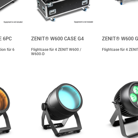
E 6PC
ZENIT® W600 CASE G4
ZENIT® W600 G
ion für 6
Flightcase für 4 ZENIT W600 /
Flightcase für 4 ZE
W600-D