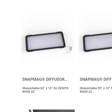
SNAPMAG® DIFFUSOR…
SNAPMAG® DIF
Streuscheibe 60° x 10° für ZENIT®
Streuscheibe 90° x 10° 
W600 G2
W600 G2