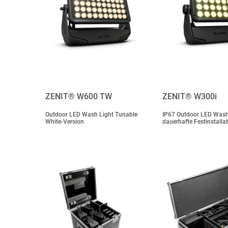
ZENIT® W600 TW
ZENIT® W300i
Outdoor LED Wash Light Tunable
IP67 Outdoor LED Wash 
White-Version
dauerhafte Festinstalla