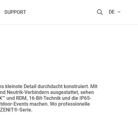
DE
SUPPORT
 kleinste Detail durchdacht konstruiert. Mit
nd Neutrik-Verbindern ausgestattet, sehen
 und RDM, 16-Bit-Technik und die IP65-
Outdoor-Events machen. Wo professionelle
s ZENIT®-Serie.