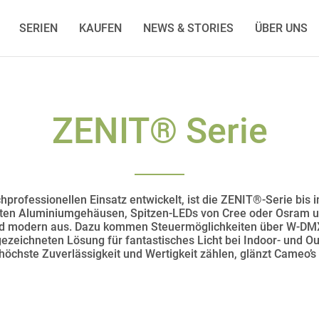
SERIEN
KAUFEN
NEWS & STORIES
ÜBER UNS
ZENIT® Serie
rofessionellen Einsatz entwickelt, ist die ZENIT®-Serie bis ins
chten Aluminiumgehäusen, Spitzen-LEDs von Cree oder Osram u
 modern aus. Dazu kommen Steuermöglichkeiten über W-DMX™
usgezeichneten Lösung für fantastisches Licht bei Indoor- und 
öchste Zuverlässigkeit und Wertigkeit zählen, glänzt Cameo’