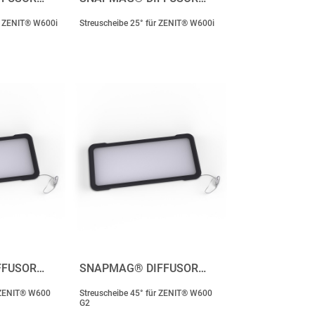
r ZENIT® W600i
Streuscheibe 25° für ZENIT® W600i
FFUSOR…
SNAPMAG® DIFFUSOR…
r ZENIT® W600
Streuscheibe 45° für ZENIT® W600
G2