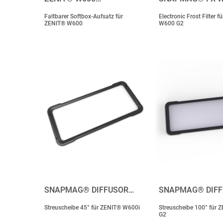
Faltbarer Softbox-Aufsatz für
Electronic Frost Filter 
ZENIT® W600
W600 G2
SNAPMAG® DIFFUSOR…
SNAPMAG® DIF
Streuscheibe 45° für ZENIT® W600i
Streuscheibe 100° für
G2