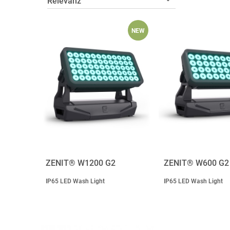
NEW
ZENIT® W1200 G2
ZENIT® W600 G2
IP65 LED Wash Light
IP65 LED Wash Light