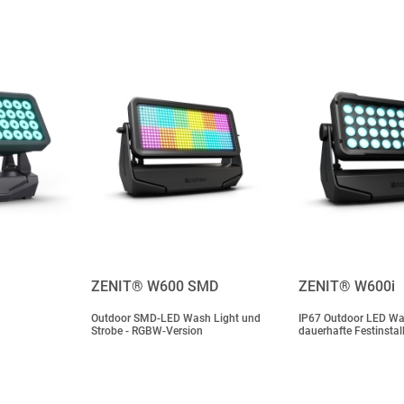
ZENIT® W600 SMD
ZENIT® W600i
Outdoor SMD-LED Wash Light und
IP67 Outdoor LED Was
Strobe - RGBW-Version
dauerhafte Festinstal