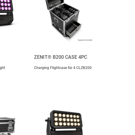
ZENIT® B200 CASE 4PC
ght
Charging Flightcase für 4 CLZB200