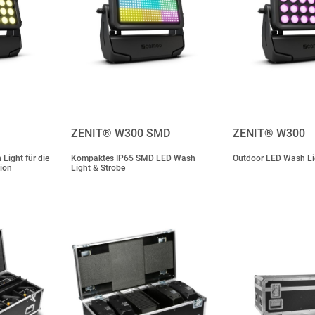
ZENIT® W300 SMD
ZENIT® W300
Light für die
Kompaktes IP65 SMD LED Wash
Outdoor LED Wash Li
tion
Light & Strobe