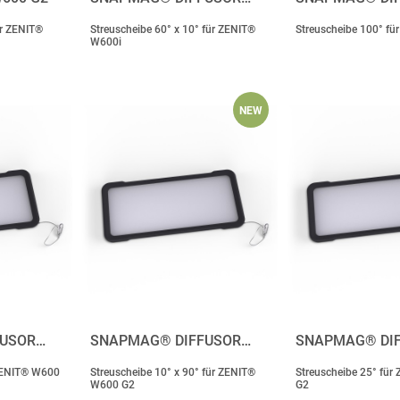
für ZENIT®
Streuscheibe 60° x 10° für ZENIT®
Streuscheibe 100° fü
W600i
NEW
FUSOR…
SNAPMAG® DIFFUSOR…
SNAPMAG® DI
 ZENIT® W600
Streuscheibe 10° x 90° für ZENIT®
Streuscheibe 25° fü
W600 G2
G2