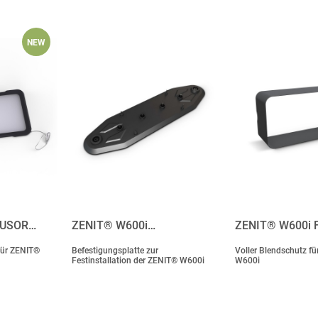
NEW
FUSOR…
ZENIT® W600i…
ZENIT® W600i 
für ZENIT®
Befestigungsplatte zur
Voller Blendschutz f
Festinstallation der ZENIT® W600i
W600i