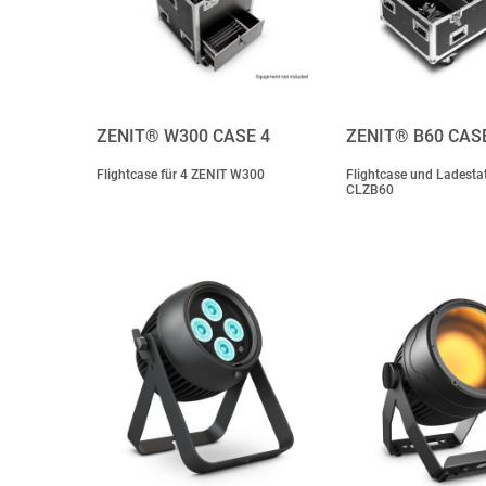
ZENIT® W300 CASE 4
ZENIT® B60 CAS
Flightcase für 4 ZENIT W300
Flightcase und Ladestat
CLZB60