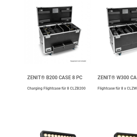
ZENIT® B200 CASE 8 PC
ZENIT® W300 CA
Charging Flightcase für 8 CLZB200
Flightcase für 8 x CLZ