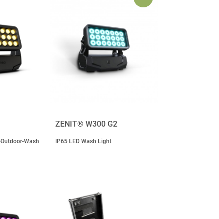
ZENIT® W300 G2
-Outdoor-Wash
IP65 LED Wash Light