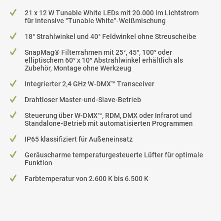
21 x 12 W Tunable White LEDs mit 20.000 lm Lichtstrom
für intensive "Tunable White"-Weißmischung
18° Strahlwinkel und 40° Feldwinkel ohne Streuscheibe
SnapMag® Filterrahmen mit 25°, 45°, 100° oder
elliptischem 60° x 10° Abstrahlwinkel erhältlich als
Zubehör, Montage ohne Werkzeug
Integrierter 2,4 GHz W-DMX™ Transceiver
Drahtloser Master-und-Slave-Betrieb
Steuerung über W-DMX™, RDM, DMX oder Infrarot und
Standalone-Betrieb mit automatisierten Programmen
IP65 klassifiziert für Außeneinsatz
Geräuscharme temperaturgesteuerte Lüfter für optimale
Funktion
Farbtemperatur von 2.600 K bis 6.500 K