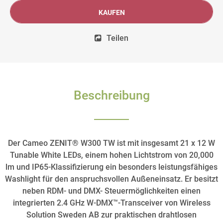
KAUFEN
Teilen
Beschreibung
Der Cameo ZENIT® W300 TW ist mit insgesamt 21 x 12 W
Tunable White LEDs, einem hohen Lichtstrom von 20,000
lm und IP65-Klassifizierung ein besonders leistungsfähiges
Washlight für den anspruchsvollen Außeneinsatz. Er besitzt
neben RDM- und DMX- Steuermöglichkeiten einen
integrierten 2.4 GHz W-DMX™-Transceiver von Wireless
Solution Sweden AB zur praktischen drahtlosen