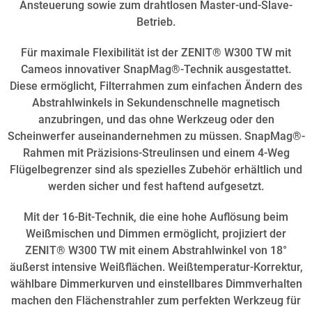
Ansteuerung sowie zum drahtlosen Master-und-Slave-
Betrieb.
Für maximale Flexibilität ist der ZENIT® W300 TW mit
Cameos innovativer SnapMag®-Technik ausgestattet.
Diese ermöglicht, Filterrahmen zum einfachen Ändern des
Abstrahlwinkels in Sekundenschnelle magnetisch
anzubringen, und das ohne Werkzeug oder den
Scheinwerfer auseinandernehmen zu müssen. SnapMag®-
Rahmen mit Präzisions-Streulinsen und einem 4-Weg
Flügelbegrenzer sind als spezielles Zubehör erhältlich und
werden sicher und fest haftend aufgesetzt.
Mit der 16-Bit-Technik, die eine hohe Auflösung beim
Weißmischen und Dimmen ermöglicht, projiziert der
ZENIT® W300 TW mit einem Abstrahlwinkel von 18°
äußerst intensive Weißflächen. Weißtemperatur-Korrektur,
wählbare Dimmerkurven und einstellbares Dimmverhalten
machen den Flächenstrahler zum perfekten Werkzeug für