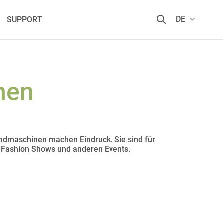
DE
SUPPORT
nen
ndmaschinen machen Eindruck. Sie sind für
ei Fashion Shows und anderen Events.