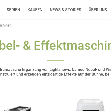
SERIEN
KAUFEN
NEWS & STORIES
ÜBER UNS
schinen
bel- & Effektmaschi
, dramatische Ergänzung von Lightshows, Cameo Nebel- und Wi
onstruiert und erzeugen einzigartige Effekte auf der Bühne, b