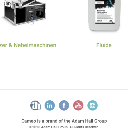
zer & Nebelmaschinen
Fluide
Cameo is a brand of the Adam Hall Group
© 2026 Adam Hall Group. All Rights Reserved.