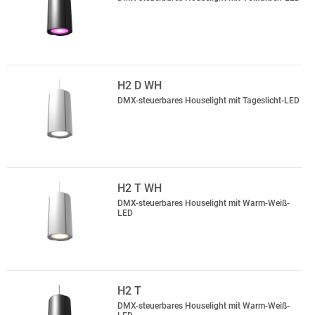
H2 D WH
DMX-steuerbares Houselight mit Tageslicht-LED
H2 T WH
DMX-steuerbares Houselight mit Warm-Weiß-
LED
H2 T
DMX-steuerbares Houselight mit Warm-Weiß-