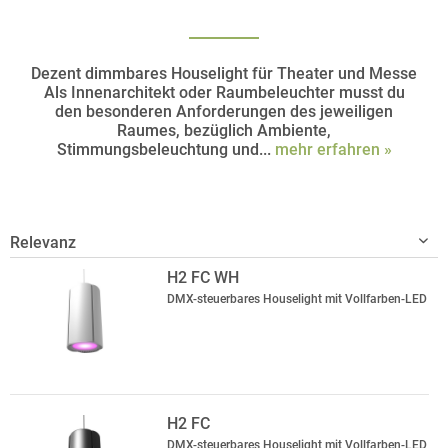
Dezent dimmbares Houselight für Theater und Messe
Als Innenarchitekt oder Raumbeleuchter musst du
den besonderen Anforderungen des jeweiligen
Raumes, bezüglich Ambiente,
Stimmungsbeleuchtung und...
mehr erfahren »
H2 FC WH
DMX-steuerbares Houselight mit Vollfarben-LED
H2 FC
DMX-steuerbares Houselight mit Vollfarben-LED