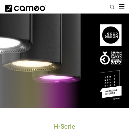
H-Serie