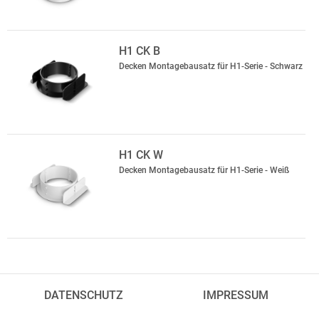
H1 CK B
Decken Montagebausatz für H1-Serie - Schwarz
H1 CK W
Decken Montagebausatz für H1-Serie - Weiß
DATENSCHUTZ
IMPRESSUM