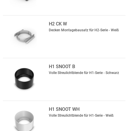
H2 CK W
Decken Montagebausatz für H2-Serie - Weiß
H1 SNOOT B
Volle Streulichtblende für H1-Serie - Schwarz
H1 SNOOT WH
Volle Streulichtblende für H1-Serie - Weiß