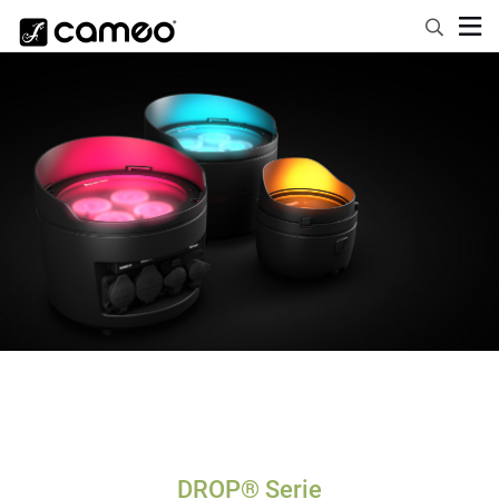
DROP® Serie