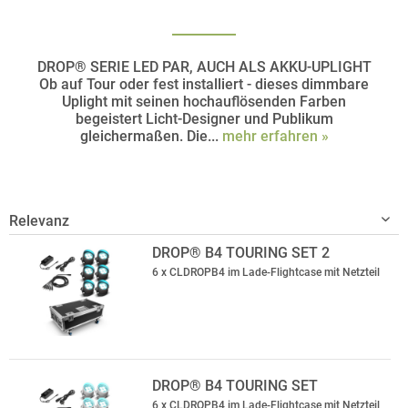
DROP® SERIE LED PAR, AUCH ALS AKKU-UPLIGHT
Ob auf Tour oder fest installiert - dieses dimmbare
Uplight mit seinen hochauflösenden Farben
begeistert Licht-Designer und Publikum
gleichermaßen. Die...
mehr erfahren »
DROP® B4 TOURING SET 2
6 x CLDROPB4 im Lade-Flightcase mit Netzteil
DROP® B4 TOURING SET
6 x CLDROPB4 im Lade-Flightcase mit Netzteil