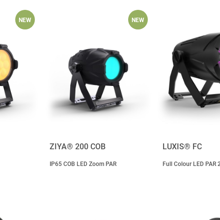
NEW
NEW
ZIYA® 200 COB
LUXIS® FC
IP65 COB LED Zoom PAR
Full Colour LED PAR