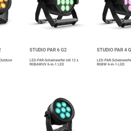
2
STUDIO PAR 6 G2
STUDIO PAR 4 
Outdoor
LED-PAR-Scheinwerfer mit 12 x
LED-PAR-Scheinwerfer
RGBAWUV 6-in-1 LED
RGBW 4-in-1-LED