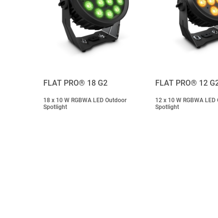
FLAT PRO® 18 G2
FLAT PRO® 12 G
18 x 10 W RGBWA LED Outdoor
12 x 10 W RGBWA LED 
Spotlight
Spotlight