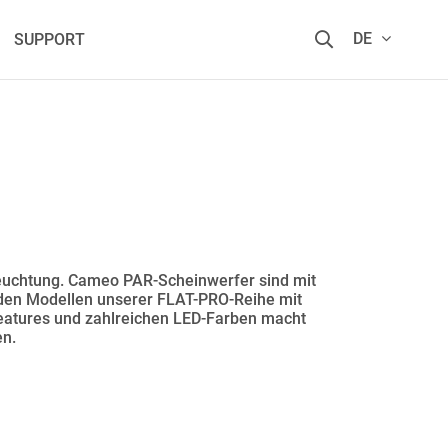
DE
SUPPORT
eleuchtung. Cameo PAR-Scheinwerfer sind mit
n den Modellen unserer FLAT-PRO-Reihe mit
 Features und zahlreichen LED-Farben macht
en.