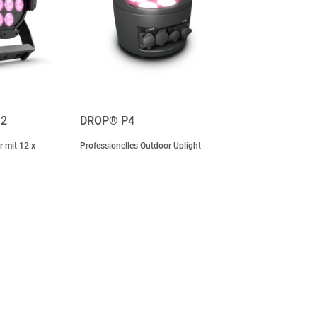
G2
DROP® P4
 mit 12 x
Professionelles Outdoor Uplight