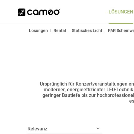
LÖSUNGEN
|
|
|
Lösungen
Rental
Statisches Licht
PAR Scheinwe
Ursprünglich für Konzertveranstaltungen en
moderner, energieeffizienter LED-Technik
geringer Bautiefe bis zur hochprofessione
es