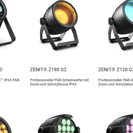
D
ZENIT® Z180 G2
ZENIT® Z120 G
X™ IP65 PAR-
Professioneller PAR-Scheinwerfer mit
Professioneller PAR-S
Zoom und Schutzklasse IP65
Zoom und Schutzklas