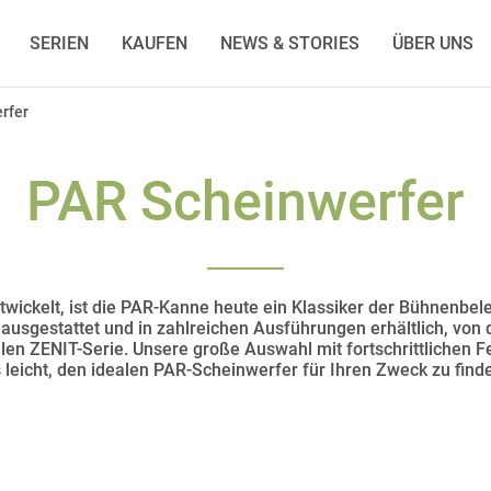
SERIEN
KAUFEN
NEWS & STORIES
ÜBER UNS
rfer
PAR Scheinwerfer
twickelt, ist die PAR-Kanne heute ein Klassiker der Bühnenb
 ausgestattet und in zahlreichen Ausführungen erhältlich, vo
llen ZENIT-Serie. Unsere große Auswahl mit fortschrittlichen
 leicht, den idealen PAR-Scheinwerfer für Ihren Zweck zu find