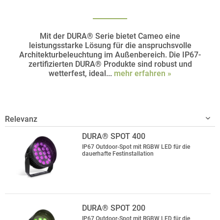
Mit der DURA® Serie bietet Cameo eine
leistungsstarke Lösung für die anspruchsvolle
Architekturbeleuchtung im Außenbereich. Die IP67-
zertifizierten DURA® Produkte sind robust und
wetterfest, ideal...
mehr erfahren »
DURA® SPOT 400
IP67 Outdoor-Spot mit RGBW LED für die
dauerhafte Festinstallation
DURA® SPOT 200
IP67 Outdoor-Spot mit RGBW LED für die