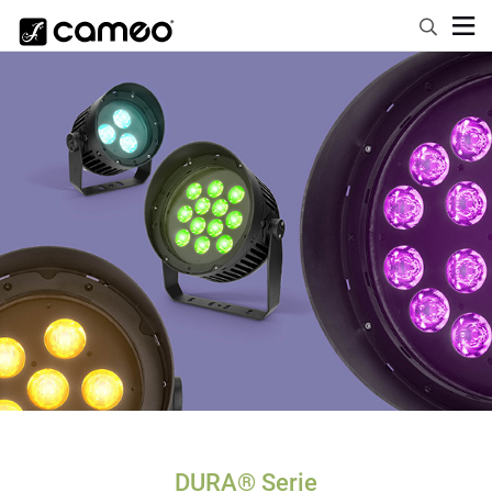
DURA® Serie