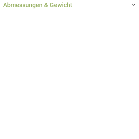
Abmessungen & Gewicht
Gewicht
0,113 kg