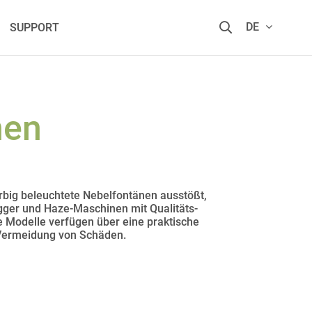
DE
SUPPORT
nen
rbig beleuchtete Nebelfontänen ausstößt,
ogger und Haze-Maschinen mit Qualitäts-
 Modelle verfügen über eine praktische
 Vermeidung von Schäden.