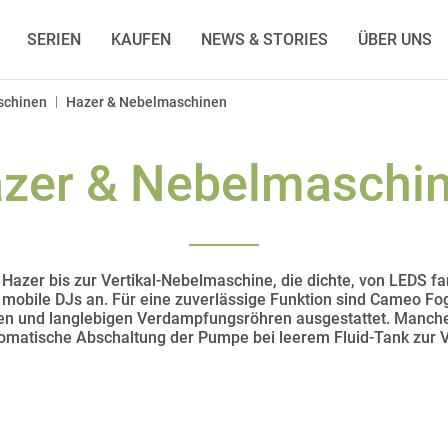
SERIEN
KAUFEN
NEWS & STORIES
ÜBER UNS
|
schinen
Hazer & Nebelmaschinen
zer & Nebelmaschi
azer bis zur Vertikal-Nebelmaschine, die dichte, von LEDS fa
 mobile DJs an. Für eine zuverlässige Funktion sind Cameo F
n und langlebigen Verdampfungsröhren ausgestattet. Manche
tomatische Abschaltung der Pumpe bei leerem Fluid-Tank zur