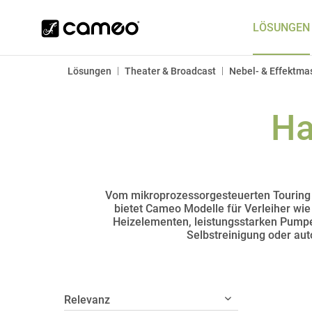
LÖSUNGEN
|
|
Lösungen
Theater & Broadcast
Nebel- & Effektma
Ha
Vom mikroprozessorgesteuerten Touring H
bietet Cameo Modelle für Verleiher wie
Heizelementen, leistungsstarken Pumpe
Selbstreinigung oder au