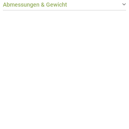
Abmessungen & Gewicht
Gewicht
0,032 kg