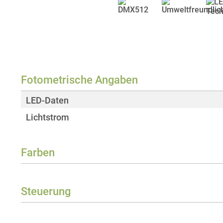
Fotometrische Angaben
LED-Daten
Lichtstrom
Farben
Farbwiedergabeindex (CRI)
Steuerung
Steuerungsprotokolle