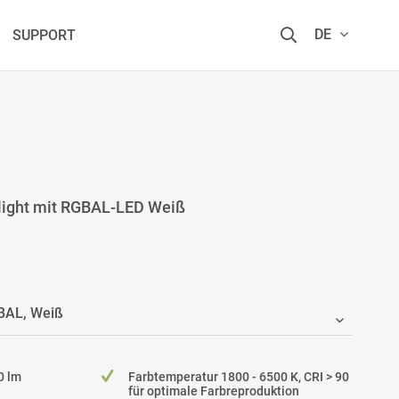
DE
SUPPORT
ight mit RGBAL-LED Weiß
0 lm
Farbtemperatur 1800 - 6500 K, CRI > 90
für optimale Farbreproduktion