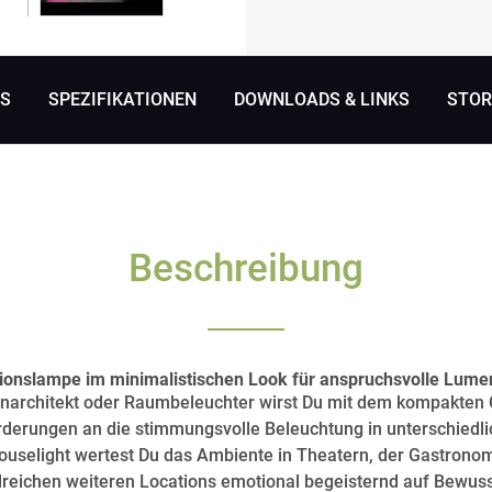
OS
SPEZIFIKATIONEN
DOWNLOADS & LINKS
STOR
Beschreibung
ationslampe im minimalistischen Look für anspruchsvolle Lume
nnenarchitekt oder Raumbeleuchter wirst Du mit dem kompakten
derungen an die stimmungsvolle Beleuchtung in unterschiedli
selight wertest Du das Ambiente in Theatern, der Gastronomi
eichen weiteren Locations emotional begeisternd auf Bewuss