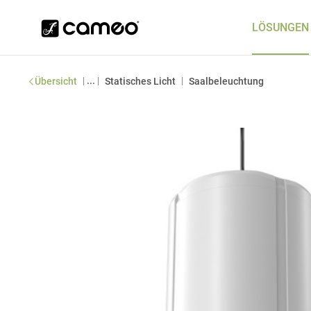
LÖSUNGEN
|
...
|
|
Übersicht
Statisches Licht
Saalbeleuchtung