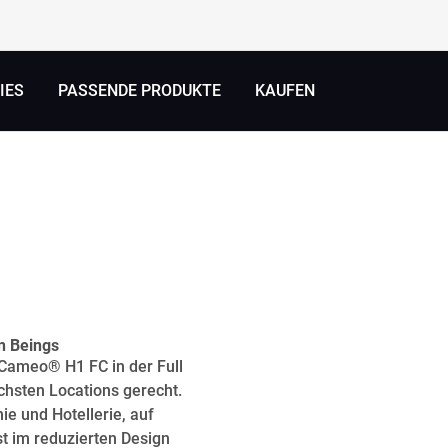
IES
PASSENDE PRODUKTE
KAUFEN
n Beings
 Cameo® H1 FC in der Full
chsten Locations gerecht.
e und Hotellerie, auf
t im reduzierten Design