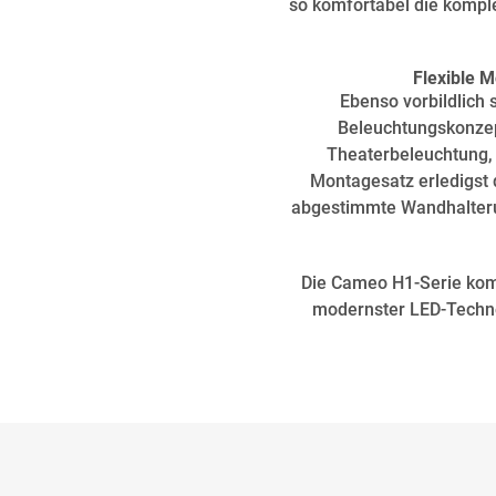
so komfortabel die komple
Flexible 
Ebenso vorbildlich
Beleuchtungskonzep
Theaterbeleuchtung, 
Montagesatz erledigst 
abgestimmte Wandhalterun
Die Cameo H1-Serie komb
modernster LED-Techno