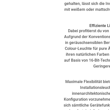
gehalten, lässt sich die 
mit weißem oder mattschw
Effiziente L
Dabei profitierst du vo
Aufgrund der Konventionsk
in geräuschsensiblen Ber
Colour-Leuchte für pure 
ihren natürlichen Farben
auf Basis von 16-Bit-Techn
Geringer
Maximale Flexibilität bie
Installationsleu
innenarchitektonische
Konfiguration vorzunehmen
sich sämtliche Gerätefunk