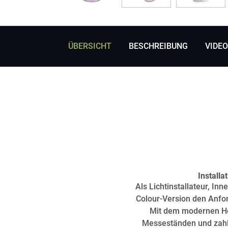
ÜBERSICHT
BESCHREIBUNG
VIDE
Install
Als Lichtinstallateur, I
Colour-Version den Anfor
Mit dem modernen Hou
Messeständen und zahlr