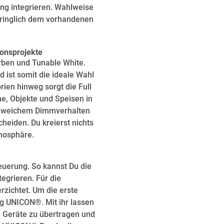
ung integrieren. Wahlweise
dringlich dem vorhandenen
tionsprojekte
arben und Tunable White.
 ist somit die ideale Wahl
ien hinweg sorgt die Full
e, Objekte und Speisen in
em, weichem Dimmverhalten
cheiden. Du kreierst nichts
mosphäre.
teuerung. So kannst Du die
egrieren. Für die
rzichtet. Um die erste
ng UNICON®. Mit ihr lassen
e Geräte zu übertragen und