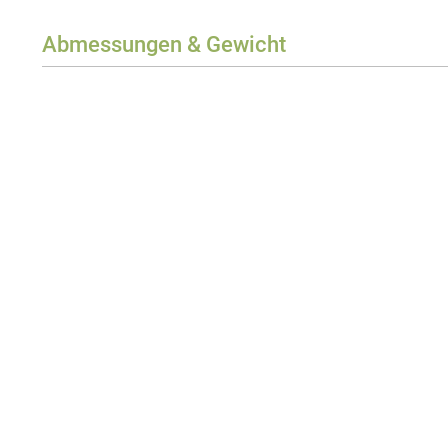
Abmessungen & Gewicht
Breite
Höhe
Tiefe
Gewicht