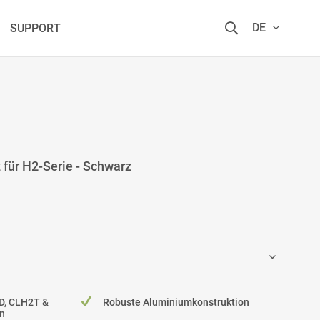
DE
SUPPORT
für H2-Serie - Schwarz
D, CLH2T &
Robuste Aluminiumkonstruktion
n