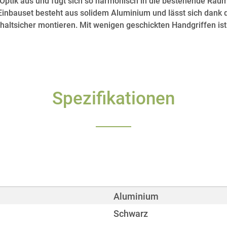
 Optik aus und fügt sich so harmonisch in die bestehende Raum
Einbauset besteht aus solidem Aluminium und lässt sich dank 
haltsicher montieren. Mit wenigen geschickten Handgriffen ist 
Spezifikationen
Aluminium
Schwarz