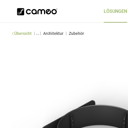
LÖSUNGEN
|
...
|
|
Übersicht
Architektur
Zubehör