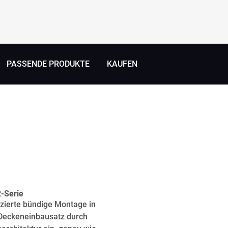
PASSENDE PRODUKTE
KAUFEN
2-Serie
zierte bündige Montage in
 Deckeneinbausatz durch