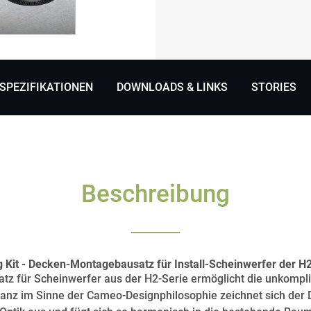
SPEZIFIKATIONEN
DOWNLOADS & LINKS
STORIES
Beschreibung
g Kit - Decken-Montagebausatz für Install-Scheinwerfer der H
z für Scheinwerfer aus der H2-Serie ermöglicht die unkompli
nz im Sinne der Cameo-Designphilosophie zeichnet sich der