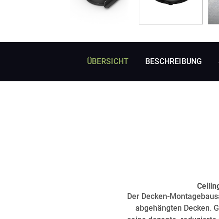
ÜBERSICHT
BESCHREIBUNG
Ceilin
Der Decken-Montagebausat
abgehängten Decken. Ga