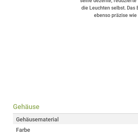
seine dezente, reduzierte
die Leuchten selbst. Das 
ebenso präzise wie 
Gehäuse
Gehäusematerial
Farbe