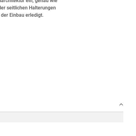
architektur ein, genau wie
der seitlichen Halterungen
der Einbau erledigt.