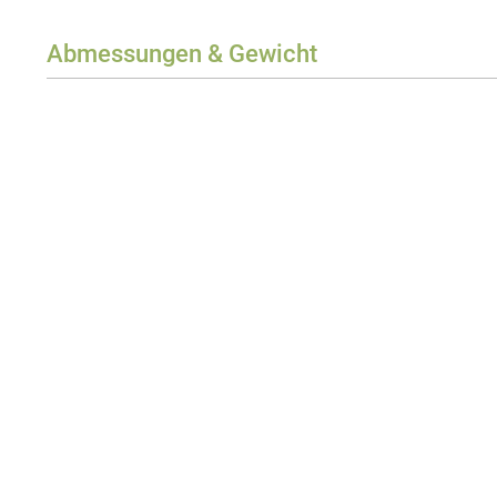
Abmessungen & Gewicht
Breite
Höhe
Gewicht