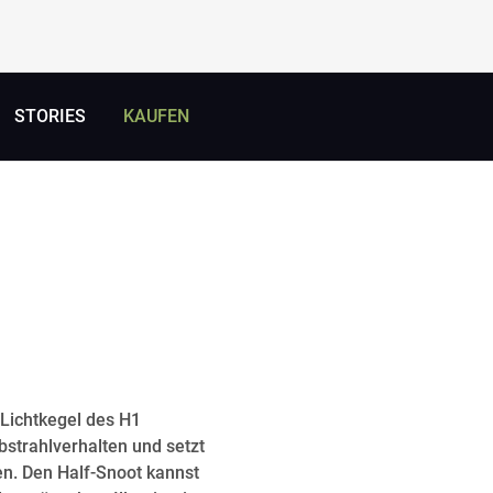
STORIES
KAUFEN
 Lichtkegel des H1
bstrahlverhalten und setzt
en. Den Half-Snoot kannst