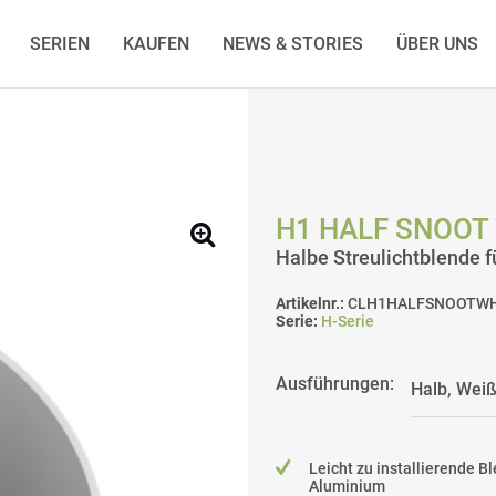
SERIEN
KAUFEN
NEWS & STORIES
ÜBER UNS
H1 HALF SNOOT
Halbe Streulichtblende f
Artikelnr.:
CLH1HALFSNOOTW
Serie:
H-Serie
Ausführungen:
Leicht zu installierende B
Aluminium