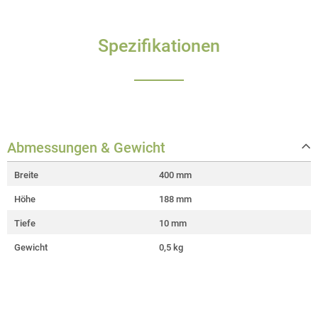
Spezifikationen
Abmessungen & Gewicht
Breite
400 mm
Höhe
188 mm
Tiefe
10 mm
Gewicht
0,5 kg