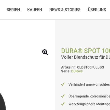
SERIEN
KAUFEN
NEWS & STORIES
ÜBER UNS
DURA® SPOT 100
Voller Blendschutz für 
Artikelnr.:
CLDS100FULLGS
Serie:
DURA®
Verhindert unerwünschtes 
Überragende Korrosionsbe
Werkzeugsichere Montag