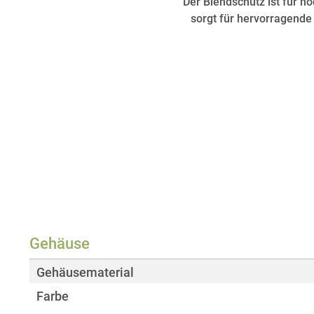
Der Blendschutz ist für 
sorgt für hervorragend
Gehäuse
Gehäusematerial
Farbe