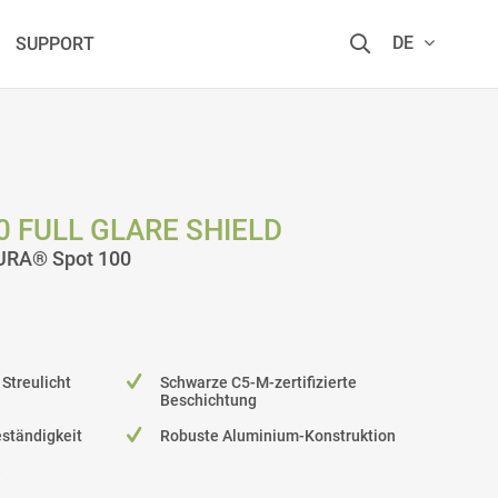
DE
SUPPORT
 FULL GLARE SHIELD
DURA® Spot 100
Streulicht
Schwarze C5-M-zertifizierte
Beschichtung
ständigkeit
Robuste Aluminium-Konstruktion
e