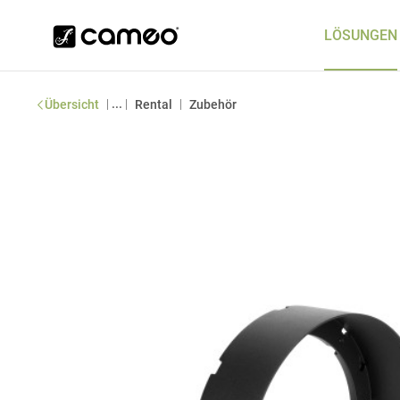
LÖSUNGEN
|
...
|
|
Übersicht
Rental
Zubehör