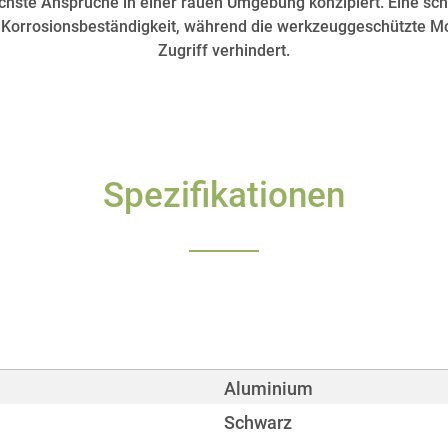
höchste Ansprüche in einer rauen Umgebung konzipiert. Eine s
e Korrosionsbeständigkeit, während die werkzeuggeschützte M
Zugriff verhindert.
Spezifikationen
Aluminium
Schwarz