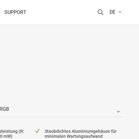
DE
SUPPORT
eistung (R:
Staubdichtes Aluminiumgehäuse für
00 mW)
minimalen Wartungsaufwand