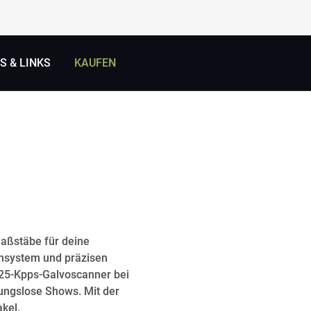
 & LINKS
KAUFEN
Maßstäbe für deine
ensystem und präzisen
 25-Kpps-Galvoscanner bei
bungslose Shows. Mit der
kel.