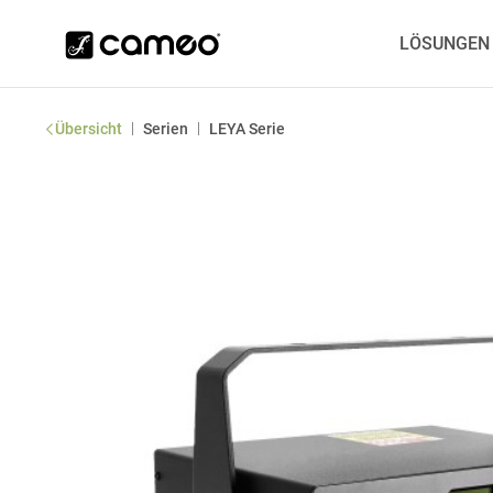
LÖSUNGEN
|
|
Übersicht
Serien
LEYA Serie