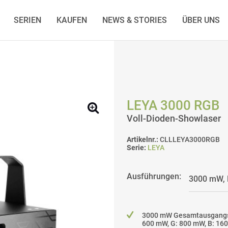
SERIEN
KAUFEN
NEWS & STORIES
ÜBER UNS
LEYA 3000 RGB
Voll-Dioden-Showlaser
Artikelnr.:
CLLLEYA3000RGB
Serie:
LEYA
Ausführungen:
3000 mW Gesamtausgangsl
600 mW, G: 800 mW, B: 16