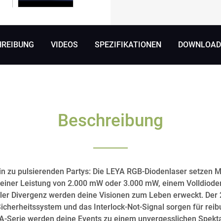
HREIBUNG
VIDEOS
SPEZIFIKATIONEN
DOWNLOADS
Beschreibung
in zu pulsierenden Partys: Die LEYA RGB-Diodenlaser setzen 
 einer Leistung von 2.000 mW oder 3.000 mW, einem Volldiod
ler Divergenz werden deine Visionen zum Leben erweckt. Der
Sicherheitssystem und das Interlock-Not-Signal sorgen für rei
A-Serie werden deine Events zu einem unvergesslichen Spekta