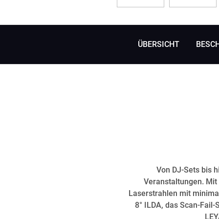
ÜBERSICHT
BESC
Von DJ-Sets bis h
Veranstaltungen. Mit
Laserstrahlen mit minima
8° ILDA, das Scan-Fail-
LEY