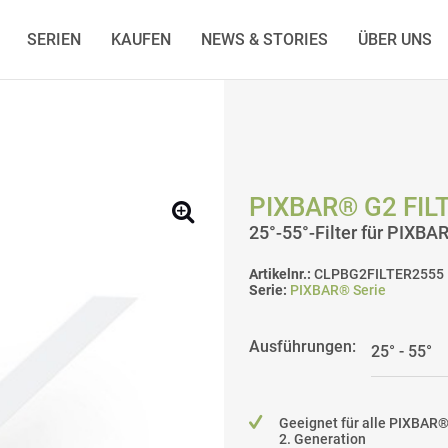
SERIEN
KAUFEN
NEWS & STORIES
ÜBER UNS
PIXBAR® G2 FILT
25°-55°-Filter für PIXBA
Artikelnr.:
CLPBG2FILTER2555
Serie:
PIXBAR® Serie
Ausführungen:
Geeignet für alle PIXBAR
2. Generation