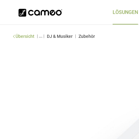
LÖSUNGEN
|
...
|
|
Übersicht
DJ & Musiker
Zubehör