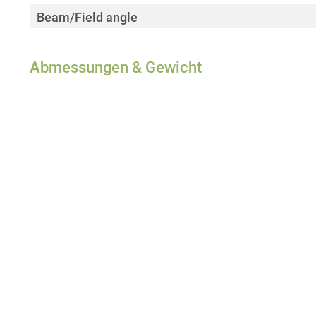
Beam/Field angle
Abmessungen & Gewicht
Breite
Höhe
Tiefe
Gewicht