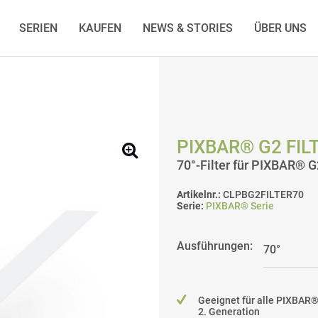
SERIEN
KAUFEN
NEWS & STORIES
ÜBER UNS
PIXBAR® G2 FIL
70°-Filter für PIXBAR® G
Artikelnr.:
CLPBG2FILTER70
Serie:
PIXBAR® Serie
Ausführungen:
Geeignet für alle PIXBAR
2. Generation