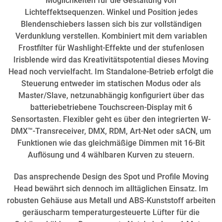
Möglichkeiten für die Gestaltung von
Lichteffektsequenzen. Winkel und Position jedes
Blendenschiebers lassen sich bis zur vollständigen
Verdunklung verstellen. Kombiniert mit dem variablen
Frostfilter für Washlight-Effekte und der stufenlosen
Irisblende wird das Kreativitätspotential dieses Moving
Head noch vervielfacht. Im Standalone-Betrieb erfolgt die
Steuerung entweder im statischen Modus oder als
Master/Slave, netzunabhängig konfiguriert über das
batteriebetriebene Touchscreen-Display mit 6
Sensortasten. Flexibler geht es über den integrierten W-
DMX™-Transreceiver, DMX, RDM, Art-Net oder sACN, um
Funktionen wie das gleichmäßige Dimmen mit 16-Bit
Auflösung und 4 wählbaren Kurven zu steuern.
Das ansprechende Design des Spot und Profile Moving
Head bewährt sich dennoch im alltäglichen Einsatz. Im
robusten Gehäuse aus Metall und ABS-Kunststoff arbeiten
geräuscharm temperaturgesteuerte Lüfter für die