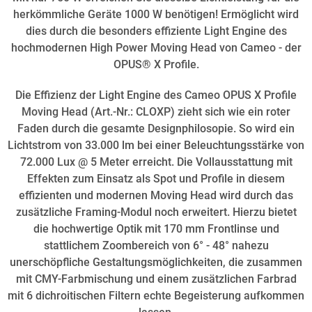
herkömmliche Geräte 1000 W benötigen! Ermöglicht wird
dies durch die besonders effiziente Light Engine des
hochmodernen High Power Moving Head von Cameo - der
OPUS® X Profile.
Die Effizienz der Light Engine des Cameo OPUS X Profile
Moving Head (Art.-Nr.: CLOXP) zieht sich wie ein roter
Faden durch die gesamte Designphilosopie. So wird ein
Lichtstrom von 33.000 lm bei einer Beleuchtungsstärke von
72.000 Lux @ 5 Meter erreicht. Die Vollausstattung mit
Effekten zum Einsatz als Spot und Profile in diesem
effizienten und modernen Moving Head wird durch das
zusätzliche Framing-Modul noch erweitert. Hierzu bietet
die hochwertige Optik mit 170 mm Frontlinse und
stattlichem Zoombereich von 6° - 48° nahezu
unerschöpfliche Gestaltungsmöglichkeiten, die zusammen
mit CMY-Farbmischung und einem zusätzlichen Farbrad
mit 6 dichroitischen Filtern echte Begeisterung aufkommen