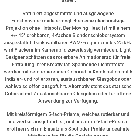
lassen.
Raffiniert abgestimmte und ausgewogene
Funktionsmerkmale ermöglichen eine gleichmäßige
Projektion ohne Hotspots. Der Moving Head ist mit einem
+/- 45° drehbaren, 4-fachen Blendenschiebersystem
ausgestattet. Dank wählbarer PWM-Frequenzen bis 25 kHz
wird Flackern im Kamerabild zuverlässig vermieden. Light-
Designer schätzen das rotierbare Animationsrad für freie
Entfaltung ihrer Kreativität. Spannende Lichteffekte
werden mit dem rotierenden Goborad in Kombination mit 6
indizier- und rotierbaren, austauschbaren Glasgobos oder
wahlweise offen ausgeführt. Alternativ steht das statische
Goborad mit 7 austauschbaren Glasgobos oder für offene
Anwendung zur Verfügung.
Mit kreisförmigem 5-fach-Prisma, welches rotierbar und
indizierbar ausgeführt ist, und linearem 6-fach-Prisma
eröffnen sich im Einsatz als Spot oder Profile ungeahnte