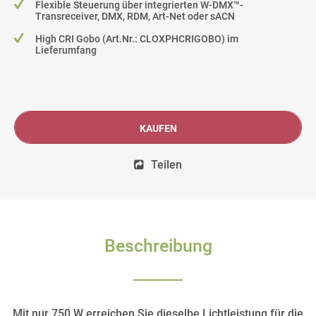
Flexible Steuerung über integrierten W-DMX™-
Transreceiver, DMX, RDM, Art-Net oder sACN
High CRI Gobo (Art.Nr.: CLOXPHCRIGOBO) im
Lieferumfang
KAUFEN
Teilen
Beschreibung
Mit nur 750 W erreichen Sie dieselbe Lichtleistung für die