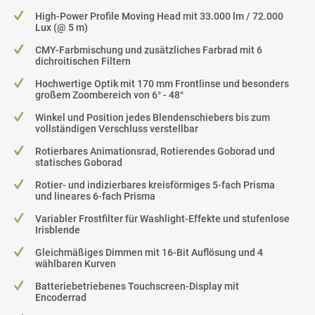
High-Power Profile Moving Head mit 33.000 lm / 72.000
Lux (@ 5 m)
CMY-Farbmischung und zusätzliches Farbrad mit 6
dichroitischen Filtern
Hochwertige Optik mit 170 mm Frontlinse und besonders
großem Zoombereich von 6° - 48°
Winkel und Position jedes Blendenschiebers bis zum
vollständigen Verschluss verstellbar
Rotierbares Animationsrad, Rotierendes Goborad und
statisches Goborad
Rotier- und indizierbares kreisförmiges 5-fach Prisma
und lineares 6-fach Prisma
Variabler Frostfilter für Washlight-Effekte und stufenlose
Irisblende
Gleichmäßiges Dimmen mit 16-Bit Auflösung und 4
wählbaren Kurven
Batteriebetriebenes Touchscreen-Display mit
Encoderrad