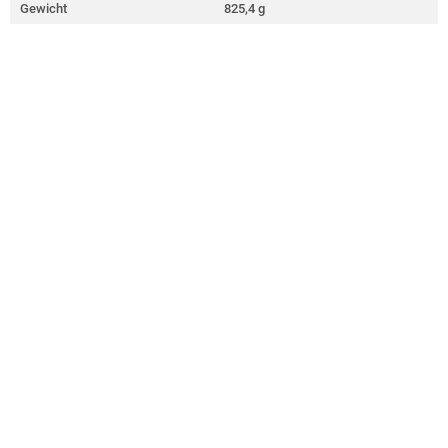
Gewicht
825,4 g