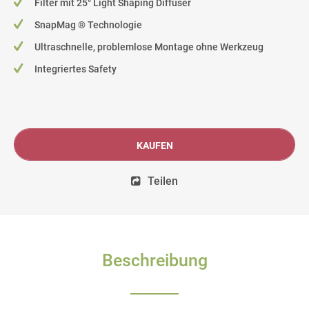
Filter mit 25° Light Shaping Diffuser
SnapMag ® Technologie
Ultraschnelle, problemlose Montage ohne Werkzeug
Integriertes Safety
KAUFEN
Teilen
Beschreibung