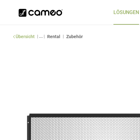
LÖSUNGEN
|
...
|
|
Übersicht
Rental
Zubehör