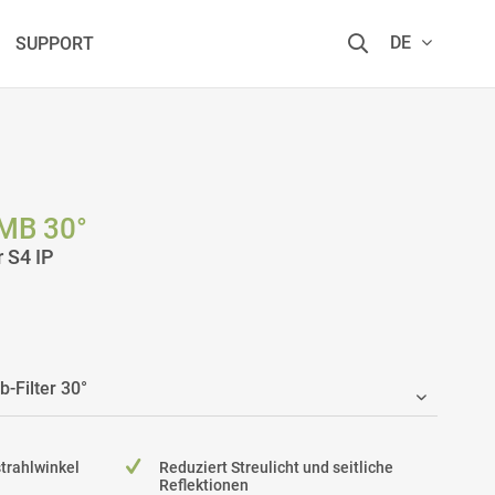
DE
SUPPORT
MB 30°
 S4 IP
trahlwinkel
Reduziert Streulicht und seitliche
Reflektionen