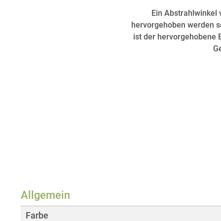
Ein Abstrahlwinkel 
hervorgehoben werden sol
ist der hervorgehobene 
Ge
Allgemein
Farbe