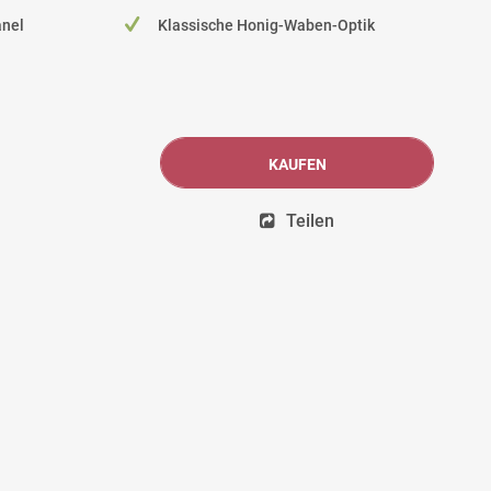
anel
Klassische Honig-Waben-Optik
KAUFEN
Teilen