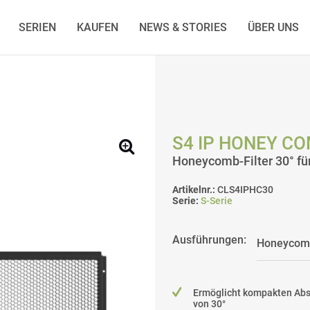
SERIEN
KAUFEN
NEWS & STORIES
ÜBER UNS
S4 IP HONEY CO
Honeycomb-Filter 30° für
Artikelnr.:
CLS4IPHC30
Serie:
S-Serie
Ausführungen:
Ermöglicht kompakten Abs
von 30°