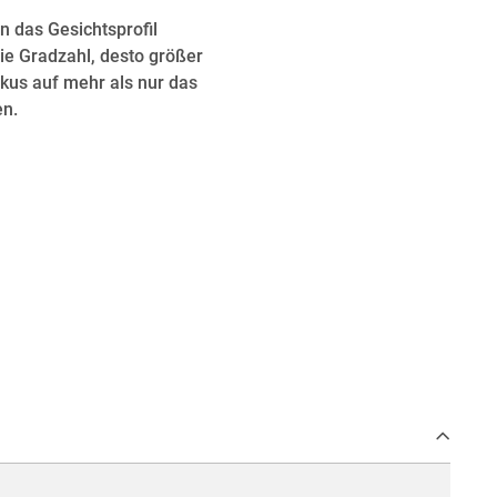
n das Gesichtsprofil
ie Gradzahl, desto größer
kus auf mehr als nur das
en.