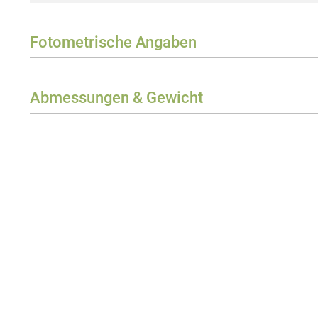
Fotometrische Angaben
Beam/Field angle
Abmessungen & Gewicht
Gewicht