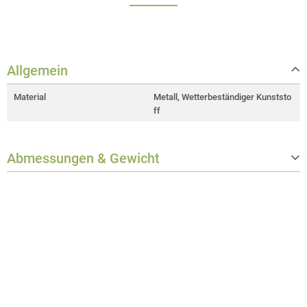
Allgemein
Material
Metall, Wetterbeständiger Kunststo
ff
Abmessungen & Gewicht
Gewicht
1,2 kg