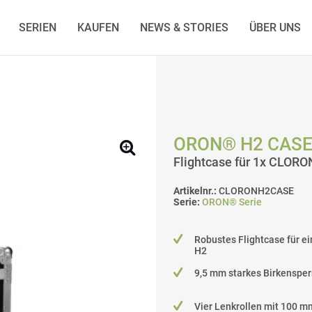
SERIEN
KAUFEN
NEWS & STORIES
ÜBER UNS
ORON® H2 CAS
Flightcase für 1x CLOR
Artikelnr.:
CLORONH2CASE
Serie:
ORON® Serie
Robustes Flightcase für 
H2
9,5 mm starkes Birkensper
Vier Lenkrollen mit 100 