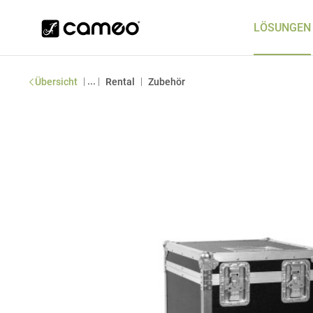
LÖSUNGEN
|
...
|
|
Übersicht
Rental
Zubehör