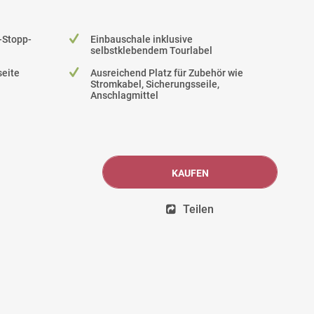
k-Stopp-
Einbauschale inklusive
selbstklebendem Tourlabel
seite
Ausreichend Platz für Zubehör wie
Stromkabel, Sicherungsseile,
Anschlagmittel
KAUFEN
Teilen