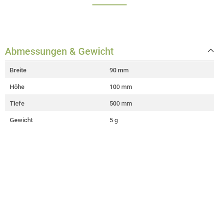
Abmessungen & Gewicht
Breite
90 mm
Höhe
100 mm
Tiefe
500 mm
Gewicht
5 g