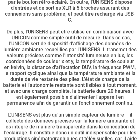
par le bouton rétro-éclairé. En outre, l'UNISENS dispose
d'entrées et de sorties XLR à 5 broches assurant des
connexions sans problème, et peut être rechargé via USB-
C.
De plus, l'UNISENS peut être utilisé en combinaison avec
l'UNICON comme simple outil de mesure. Dans ce cas,
l'UNICON sert de dispositif d'affichage des données de
lumière ambiante recueillies par l'UNISENS. Il transmet des
valeurs précises comme l'intensité lumineuse en lux, les
coordonnées de couleur x et y, la température de couleur
en kelvin, la distance d'affectation DUV, la fréquence PWM,
le rapport cyclique ainsi que la température ambiante et la
durée de vie restante des piles. L'état de charge de la
batterie et l'autonomie restante sont lisibles à tout moment,
et avec une charge complète, la batterie dure 20 heures. Il
est également possible d'alimenter l'appareil en
permanence afin de garantir un fonctionnement continu.
L'UNISENS est plus qu'un simple capteur de lumière – il
collecte des données précises sur la lumière ambiante et
les intègre de manière transparente dans la conception de
l'éclairage. Il constitue donc un outil indispensable pour les
productions cinématographiques et télévisuelles, car il aide